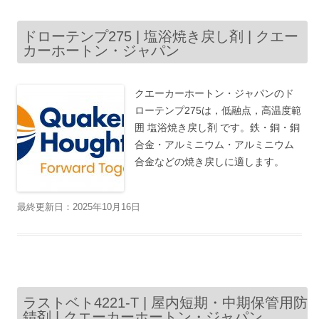
ドローテンプ275 | 塩浴焼き戻し剤 | クエー
カーホートン・ジャパン
クエーカーホートン・ジャパンのド
ローテンプ275は，低融点，高温度範
囲 塩浴焼き戻し剤 です。鉄・銅・銅
合金・アルミニウム・アルミニウム
合金などの焼き戻しに適します。
最終更新日：2025年10月16日
ラストベト4221-T | 屋内短期・中期保管用防
錆剤 | クエーカーホートン・ジャパン