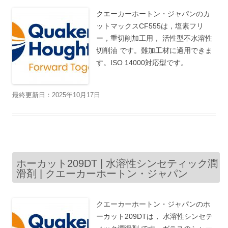
クエーカーホートン・ジャパンのカ
ットマックスCF555は，塩素フリ
ー，重切削加工用， 活性型不水溶性
切削油 です。難加工材に適用できま
す。ISO 14000対応型です。
最終更新日：2025年10月17日
ホーカット209DT | 水溶性シンセティック潤
滑剤 | クエーカーホートン・ジャパン
クエーカーホートン・ジャパンのホ
ーカット209DTは， 水溶性シンセテ