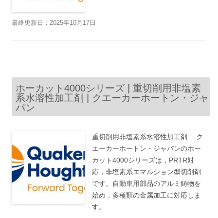
最終更新日：2025年10月17日
ホーカット4000シリーズ | 重切削用非塩素
系水溶性加工剤 | クエーカーホートン・ジャ
パン
重切削用非塩素系水溶性加工剤 ク
エーカーホートン・ジャパンのホー
カット4000シリーズは，PRTR対
応，非塩素系エマルション型切削剤
です。自動車用部品のアルミ鋳物を
始め，多種類の金属加工に対応しま
す。