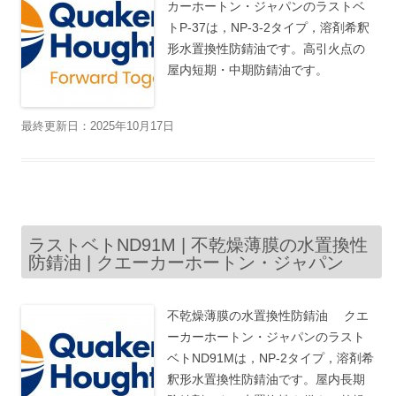
カーホートン・ジャパンのラストベ
トP-37は，NP-3-2タイプ，溶剤希釈
形水置換性防錆油です。高引火点の
屋内短期・中期防錆油です。
最終更新日：2025年10月17日
ラストベトND91M | 不乾燥薄膜の水置換性
防錆油 | クエーカーホートン・ジャパン
不乾燥薄膜の水置換性防錆油 クエ
ーカーホートン・ジャパンのラスト
ベトND91Mは，NP-2タイプ，溶剤希
釈形水置換性防錆油です。屋内長期