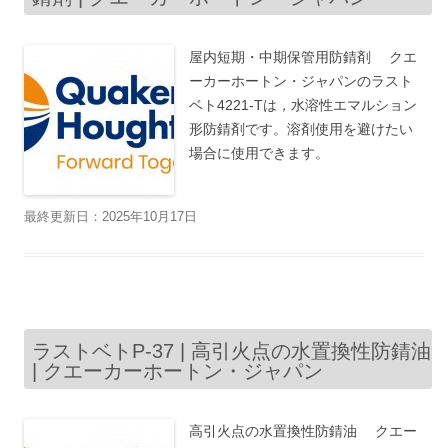
屋内短期・中期保管用防錆剤 クエ
ーカーホートン・ジャパンのラスト
ベト4221-Tは，水溶性エマルション
形防錆剤です。溶剤使用を避けたい
場合に使用できます。
最終更新日：2025年10月17日
ラストベトP-37 | 高引火点の水置換性防錆油
| クエーカーホートン・ジャパン
高引火点の水置換性防錆油 クエー