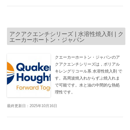
アクアクエンチシリーズ | 水溶性焼入剤 | ク
エーカーホートン・ジャパン
クエーカーホートン・ジャパンのア
クアクエンチシリーズは，ポリアル
キレングリコール系 水溶性焼入剤 で
す。高周波焼入れからずぶ焼入れま
で可能です。水と油の中間的な熱処
理性です。
最終更新日：2025年10月16日