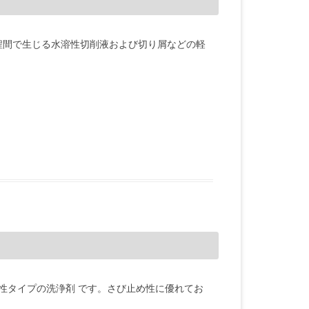
工程間で生じる水溶性切削液および切り屑などの軽
中性タイプの洗浄剤 です。さび止め性に優れてお