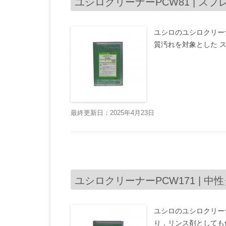
ユシロクリーナーPCW81 | スプ
ユシロのユシロクリー
質汚れを対象とした 
最終更新日：2025年4月23日
ユシロクリーナーPCW171 | 中
ユシロのユシロクリーナ
り，リンス剤としても