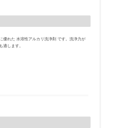
に優れた 水溶性アルカリ洗浄剤 です。洗浄力が
も適します。