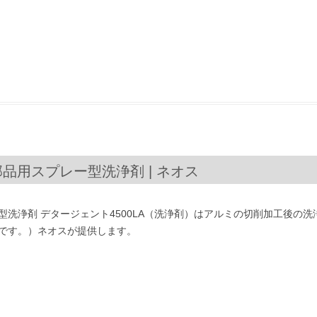
ミ部品用スプレー型洗浄剤 | ネオス
型洗浄剤 デタージェント4500LA（洗浄剤）はアルミの切削加工後の
です。）ネオスが提供します。