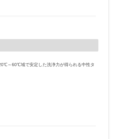
20℃～60℃域で安定した洗浄力が得られる中性タ