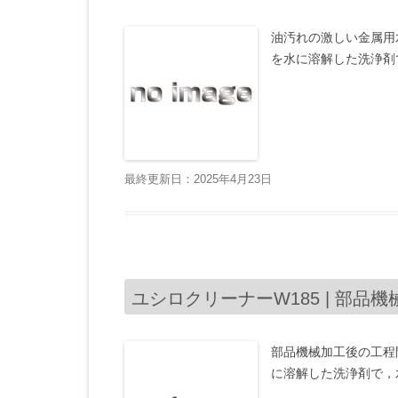
油汚れの激しい金属用
を水に溶解した洗浄剤
最終更新日：2025年4月23日
ユシロクリーナーW185 | 部品機
部品機械加工後の工程
に溶解した洗浄剤で，