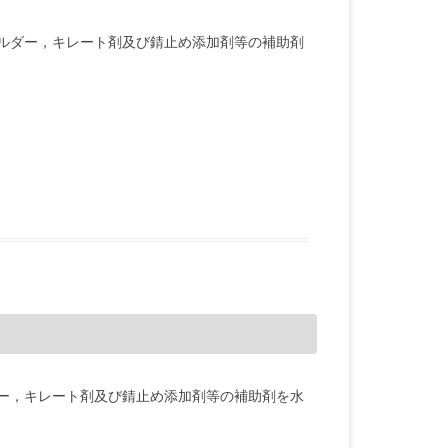
ビルダー，キレート剤及び錆止め添加剤等の補助剤
ダー，キレート剤及び錆止め添加剤等の補助剤を水