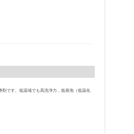
洗浄剤です。低温域でも高洗浄力，低発泡（低温化