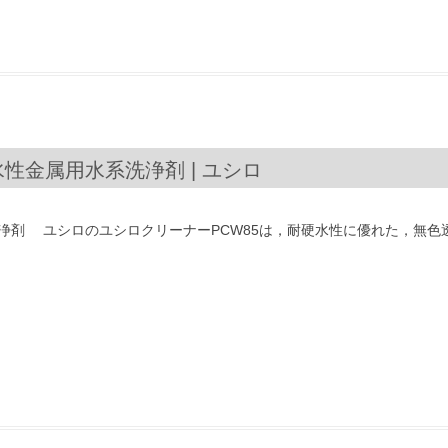
水性金属用水系洗浄剤 | ユシロ
浄剤 ユシロのユシロクリーナーPCW85は，耐硬水性に優れた，無色