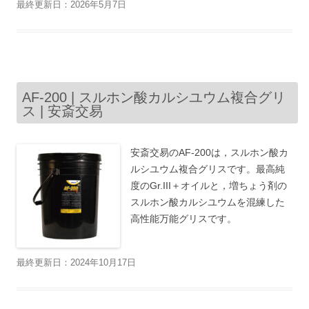
最終更新日：2026年5月7日
AF-200 | スルホン酸カルシユウム複合グリ
ス | 安斎交易
安斎交易のAF-200は，スルホン酸カ
ルシユウム複合グリスです。最高純
度のGr.III＋オイルと，増ちょう剤の
スルホン酸カルシユウムを混練した
高性能万能グリスです。
最終更新日：2024年10月17日