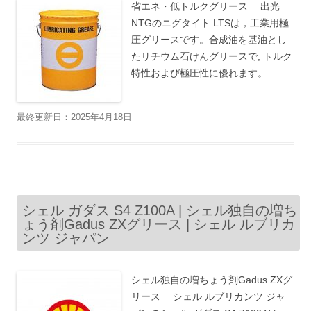
省エネ・低トルクグリース 出光
NTGのニグタイト LTSは，工業用極
圧グリースです。合成油を基油とし
たリチウム石けんグリースで, トルク
特性および極圧性に優れます。
最終更新日：2025年4月18日
シェル ガダス S4 Z100A | シェル独自の増ち
ょう剤Gadus ZXグリース | シェル ルブリカ
ンツ ジャパン
シェル独自の増ちょう剤Gadus ZXグ
リース シェル ルブリカンツ ジャ