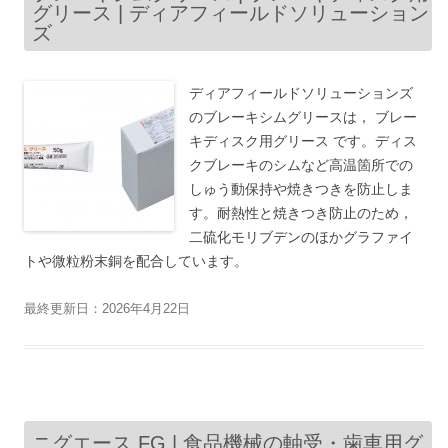
グリース | ディアフィールドソリューション
ズ
ディアフィールドソリューションズ
のブレーキシムグリースは， ブレー
キディスク用グリース です。ディス
クブレーキのシムなど高温箇所での
しゅう動保持や焼きつきを防止しま
す。耐熱性と焼きつき防止のため，
二硫化モリブデンのほかグラファイ
トや微粒粉末銅を配合しています。
最終更新日：2026年4月22日
ニグエース FG | 食品機械の軸受・歯車用グ