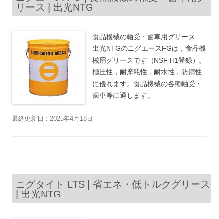
リース | 出光NTG
食品機械の軸受・歯車用グリース
出光NTGのニグエースFGは，食品機
械用グリースです（NSF H1登録）。
極圧性，耐摩耗性，耐水性，防錆性
に優れます。食品機械の各種軸受・
歯車等に適します。
最終更新日：2025年4月18日
ニグタイト LTS | 省エネ・低トルクグリース
| 出光NTG