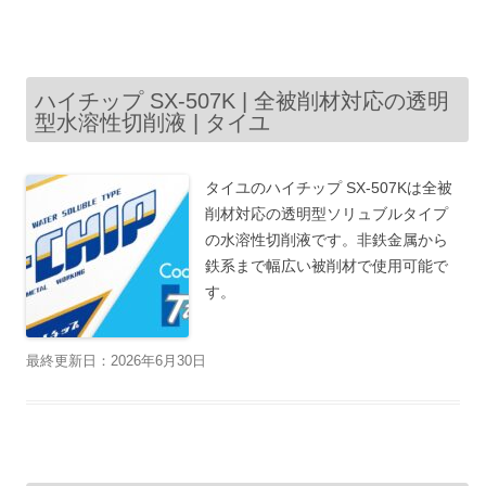
ハイチップ SX-507K | 全被削材対応の透明
型水溶性切削液 | タイユ
タイユのハイチップ SX-507Kは全被
削材対応の透明型ソリュブルタイプ
の水溶性切削液です。非鉄金属から
鉄系まで幅広い被削材で使用可能で
す。
最終更新日：2026年6月30日