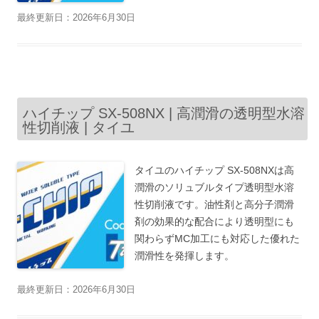
最終更新日：2026年6月30日
ハイチップ SX-508NX | 高潤滑の透明型水溶
性切削液 | タイユ
タイユのハイチップ SX-508NXは高
潤滑のソリュブルタイプ透明型水溶
性切削液です。油性剤と高分子潤滑
剤の効果的な配合により透明型にも
関わらずMC加工にも対応した優れた
潤滑性を発揮します。
最終更新日：2026年6月30日