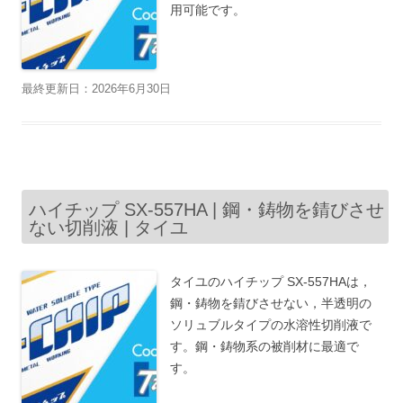
用可能です。
最終更新日：2026年6月30日
ハイチップ SX-557HA | 鋼・鋳物を錆びさせ
ない切削液 | タイユ
タイユのハイチップ SX-557HAは，
鋼・鋳物を錆びさせない，半透明の
ソリュブルタイプの水溶性切削液で
す。鋼・鋳物系の被削材に最適で
す。