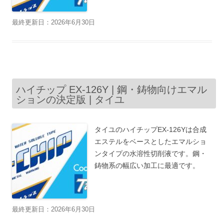
最終更新日：2026年6月30日
ハイチップ EX-126Y | 鋼・鋳物向けエマル
ションの決定版 | タイユ
タイユのハイチップEX-126Yは合成
エステルをベースとしたエマルショ
ンタイプの水溶性切削液です。鋼・
鋳物系の幅広い加工に最適です。
最終更新日：2026年6月30日