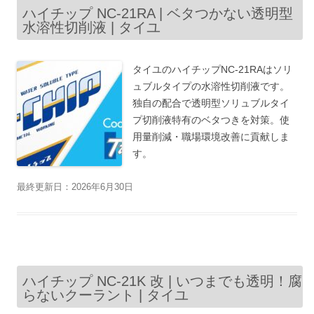
ハイチップ NC-21RA | ベタつかない透明型
水溶性切削液 | タイユ
タイユのハイチップNC-21RAはソリ
ュブルタイプの水溶性切削液です。
独自の配合で透明型ソリュブルタイ
プ切削液特有のベタつきを対策。使
用量削減・職場環境改善に貢献しま
す。
最終更新日：2026年6月30日
ハイチップ NC-21K 改 | いつまでも透明！腐
らないクーラント | タイユ