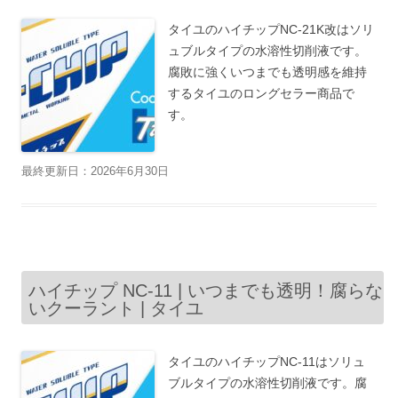
タイユのハイチップNC-21K改はソリ
ュブルタイプの水溶性切削液です。
腐敗に強くいつまでも透明感を維持
するタイユのロングセラー商品で
す。
最終更新日：2026年6月30日
ハイチップ NC-11 | いつまでも透明！腐らな
いクーラント | タイユ
タイユのハイチップNC-11はソリュ
ブルタイプの水溶性切削液です。腐