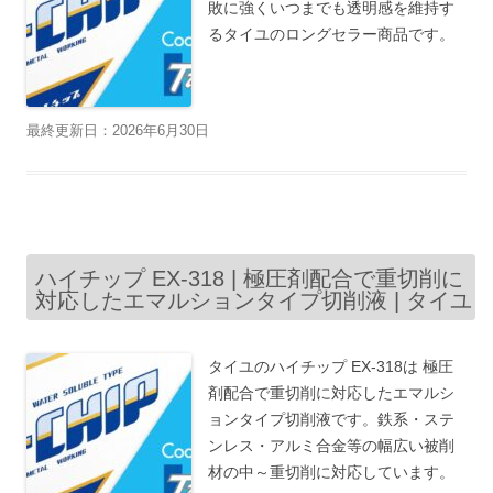
敗に強くいつまでも透明感を維持す
るタイユのロングセラー商品です。
最終更新日：2026年6月30日
ハイチップ EX-318 | 極圧剤配合で重切削に
対応したエマルションタイプ切削液 | タイユ
タイユのハイチップ EX-318は 極圧
剤配合で重切削に対応したエマルシ
ョンタイプ切削液です。鉄系・ステ
ンレス・アルミ合金等の幅広い被削
材の中～重切削に対応しています。