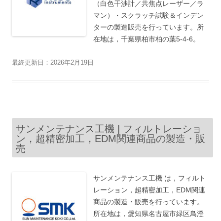
（白色干渉計／共焦点レーザー／ラ
マン）・スクラッチ試験＆インデン
ターの製造販売を行っています。所
在地は，千葉県柏市柏の葉5-4-6。
最終更新日：2026年2月19日
サンメンテナンス工機 | フィルトレーショ
ン，超精密加工，EDM関連商品の製造・販
売
サンメンテナンス工機 は，フィルト
レーション，超精密加工，EDM関連
商品の製造・販売を行っています。
所在地は，愛知県名古屋市緑区鳥澄