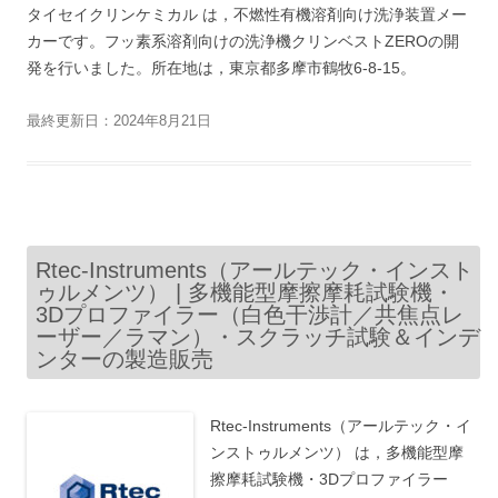
タイセイクリンケミカル は，不燃性有機溶剤向け洗浄装置メー
カーです。フッ素系溶剤向けの洗浄機クリンベストZEROの開
発を行いました。所在地は，東京都多摩市鶴牧6-8-15。
最終更新日：2024年8月21日
Rtec-Instruments（アールテック・インスト
ゥルメンツ） | 多機能型摩擦摩耗試験機・
3Dプロファイラー（白色干渉計／共焦点レ
ーザー／ラマン）・スクラッチ試験＆インデ
ンターの製造販売
Rtec-Instruments（アールテック・イ
ンストゥルメンツ） は，多機能型摩
擦摩耗試験機・3Dプロファイラー