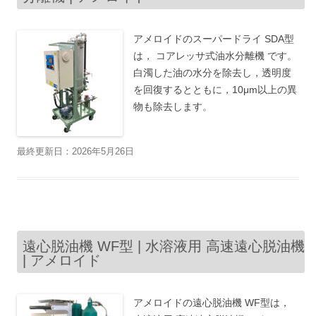
アメロイドのスーパードライ SDA型
は， コアレッサ式油水分離機 です。
白濁した油の水分を除去し，透明度
を回復するとともに，10μm以上の異
物も除去します。
最終更新日：2026年5月26日
遠心脱油機 WF型 | 水溶液用 高速遠心脱油機
| アメロイド
アメロイドの遠心脱油機 WF型は，