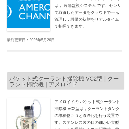
は， 遠隔監視システム です。センサ
で取得したデータをクラウドで一元
管理し，設備の状態をリアルタイム
で把握できます。
最終更新日：2026年5月26日
バケット式クーラント掃除機 VC2型 | クー
ラント掃除機 | アメロイド
アメロイドの バケット式クーラント
掃除機 VC2型は，クーラントタンク
の堆積物回収と液浄化を行う装置で
す。ステンレス製の目の細かい大型