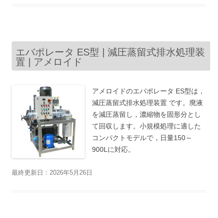
エバポレータ ES型 | 減圧蒸留式排水処理装
置 | アメロイド
アメロイドのエバポレータ ES型は，
減圧蒸留式排水処理装置 です。廃液
を減圧蒸留し，濃縮物を固形分とし
て回収します。小規模処理に適した
コンパクトモデルで，日量150～
900Lに対応。
最終更新日：2026年5月26日