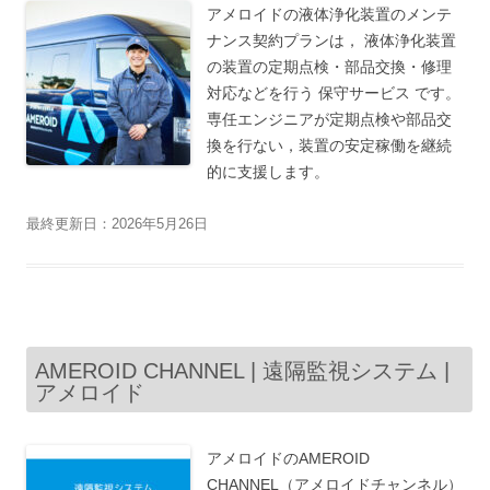
アメロイドの液体浄化装置のメンテ
ナンス契約プランは， 液体浄化装置
の装置の定期点検・部品交換・修理
対応などを行う 保守サービス です。
専任エンジニアが定期点検や部品交
換を行ない，装置の安定稼働を継続
的に支援します。
最終更新日：2026年5月26日
AMEROID CHANNEL | 遠隔監視システム |
アメロイド
アメロイドのAMEROID
CHANNEL（アメロイドチャンネル）