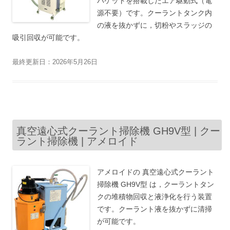
バケットを搭載したエア駆動式（電
源不要）です。クーラントタンク内
の液を抜かずに，切粉やスラッジの
吸引回収が可能です。
最終更新日：2026年5月26日
真空遠心式クーラント掃除機 GH9V型 | クー
ラント掃除機 | アメロイド
アメロイドの 真空遠心式クーラント
掃除機 GH9V型 は，クーラントタン
クの堆積物回収と液浄化を行う装置
です。クーラント液を抜かずに清掃
が可能です。