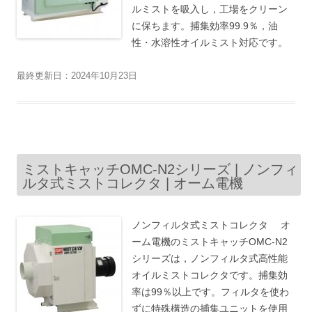
ルミストを吸入し，工場をクリーン
に保ちます。捕集効率99.9％，油
性・水溶性オイルミスト対応です。
最終更新日：2024年10月23日
ミストキャッチOMC-N2シリーズ | ノンフィ
ルタ式ミストコレクタ | オーム電機
ノンフィルタ式ミストコレクタ オ
ーム電機のミストキャッチOMC-N2
シリーズは，ノンフィルタ式高性能
オイルミストコレクタです。捕集効
率は99％以上です。フィルタを使わ
ずに特殊構造の捕集ユニットを使用