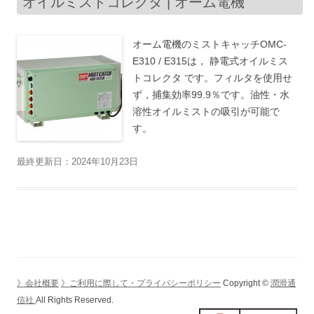
オイルミストコレクタ | オーム電機
オーム電機のミストキャッチOMC-
E310 / E315は， 静電式オイルミス
トコレクタ です。フィルタを使用せ
ず，捕集効率99.9％です。油性・水
溶性オイルミストの吸引が可能で
す。
最終更新日：2024年10月23日
》会社概要
》ご利用に際して・プライバシーポリシー
Copyright ©
潤滑通
信社
All Rights Reserved.