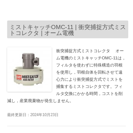
ミストキャッチOMC-11 | 衝突捕捉方式ミス
トコレクタ | オーム電機
衝突捕捉方式ミストコレクタ オー
ム電機のミストキャッチOMC-11は，
フィルタを使わずに特殊構造の羽根
を使用し，羽根自体を回転させて遠
心力により衝突捕捉方式でミストを
捕集するミストコレクタです。フィ
ルタ交換にかかる時間，コストを削
減し，産業廃棄物が発生しません。
最終更新日：2024年10月23日