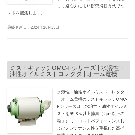
し，遠心力により衝突捕捉方式でミ
ストを捕集します。
最終更新日：2024年10月23日
ミストキャッチOMC-Fシリーズ | 水溶性・
油性オイルミストコレクタ | オーム電機
水溶性・油性オイルミストコレクタ
オーム電機のミストキャッチOMC-
Fシリーズは，水溶性・油性オイルミ
ストを99.8％以上捕集（2μm以上の
粒子）し，コストパフォーマンスお
よびメンテナンス性を重視した高捕