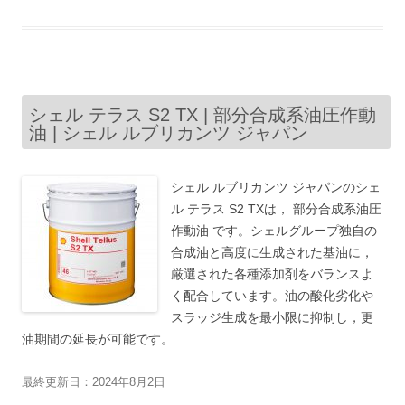
シェル テラス S2 TX | 部分合成系油圧作動
油 | シェル ルブリカンツ ジャパン
シェル ルブリカンツ ジャパンのシェ
ル テラス S2 TXは， 部分合成系油圧
作動油 です。シェルグループ独自の
合成油と高度に生成された基油に，
厳選された各種添加剤をバランスよ
く配合しています。油の酸化劣化や
スラッジ生成を最小限に抑制し，更
油期間の延長が可能です。
最終更新日：2024年8月2日