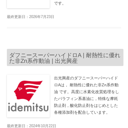
です。
最終更新日：2026年7月23日
ダフニースーパーハイドロA | 耐熱性に優れ
た非Zn系作動油 | 出光興産
出光興産のダフニースーパーハイド
ロAは， 耐熱性に優れた非Zn系作動
油 です。高度に水素化改質処理をし
たパラフィン系基油に，特殊な摩耗
防止剤，酸化防止剤をはじめとした
各種添加剤を配合しています。
最終更新日：2024年10月22日