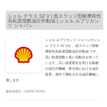
シェル テラス S2 V | 低スラッジ型耐摩耗性
高粘度指数油圧作動油 | シェル ルブリカン
ツ ジャパン
シェル ルブリカンツ ジャパンのシェ
ル テラス S2 Vは， 低スラッジ型耐
摩耗性高粘度指数油圧作動油 です。
高い粘度指数と低い流動点を持って
います。広い温度変化を受ける船舶
の油圧式機械，寒冷地における油圧
装置，屋外で運転される油圧機械に
適します。
最終更新日：2026年7月29日