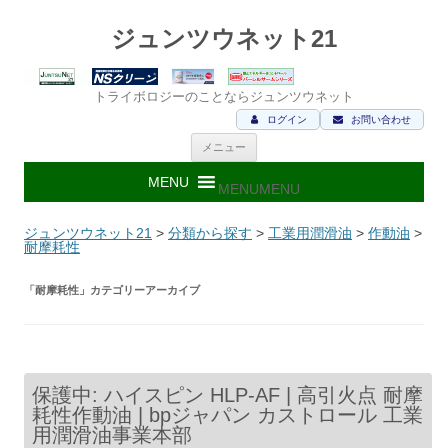
ジュンツウネット21
トライボロジーのことならジュンツウネット
ログイン
お問い合わせ
コ
メニュー
ン
テ
ン
MENU
MENU
ツ
へ
ス
ジュンツウネット21
>
分類から探す
>
工業用潤滑油
>
作動油
>
キ
耐摩耗性
ッ
プ
「
耐摩耗性
」カテゴリーアーカイブ
保護中: ハイスピン HLP-AF | 高引火点 耐摩
耗性作動油 | bpジャパン カストロール 工業
用潤滑油事業本部