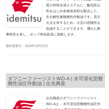
質の特殊合成エステルに，酸化防止
剤をはじめ各種添加剤を配合した，
生分解性兼難燃性作動油です。高引
火点を有するため，火災の危険性を
低減することができます。優れた耐
摩耗性を有し，ポンプ寿命延長に貢献します。
最終更新日：2024年10月22日
ダフニーファージストWO-A | 水可溶化型難
燃性油圧作動油 | 出光興産
出光興産のダフニーファージスト
WO-Aは， 水可溶化型難燃性油圧作