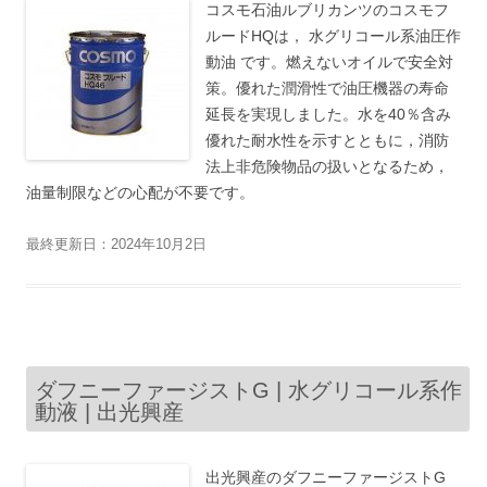
コスモ石油ルブリカンツのコスモフ
ルードHQは， 水グリコール系油圧作
動油 です。燃えないオイルで安全対
策。優れた潤滑性で油圧機器の寿命
延長を実現しました。水を40％含み
優れた耐水性を示すとともに，消防
法上非危険物品の扱いとなるため，
油量制限などの心配が不要です。
最終更新日：2024年10月2日
ダフニーファージストG | 水グリコール系作
動液 | 出光興産
出光興産のダフニーファージストG