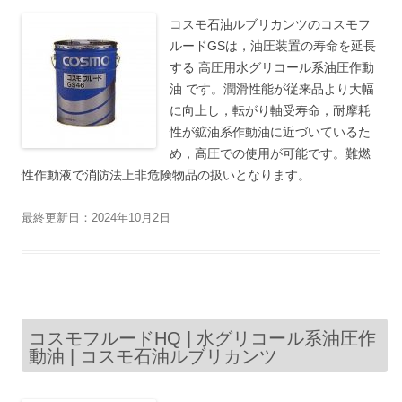
コスモ石油ルブリカンツのコスモフ
ルードGSは，油圧装置の寿命を延長
する 高圧用水グリコール系油圧作動
油 です。潤滑性能が従来品より大幅
に向上し，転がり軸受寿命，耐摩耗
性が鉱油系作動油に近づいているた
め，高圧での使用が可能です。難燃
性作動液で消防法上非危険物品の扱いとなります。
最終更新日：2024年10月2日
コスモフルードHQ | 水グリコール系油圧作
動油 | コスモ石油ルブリカンツ