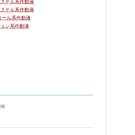
エステル系作動液
エステル系作動液
コール系作動液
ション系作動液
動油