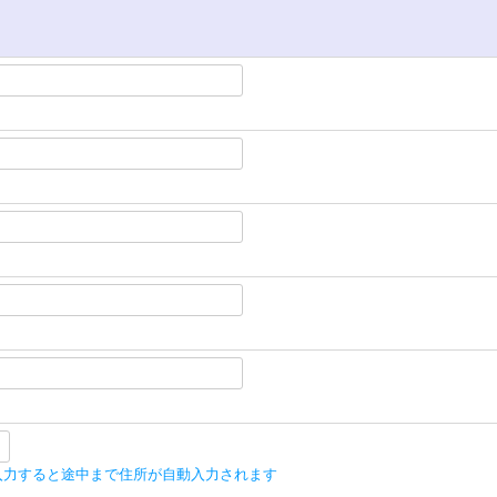
入力すると途中まで住所が自動入力されます