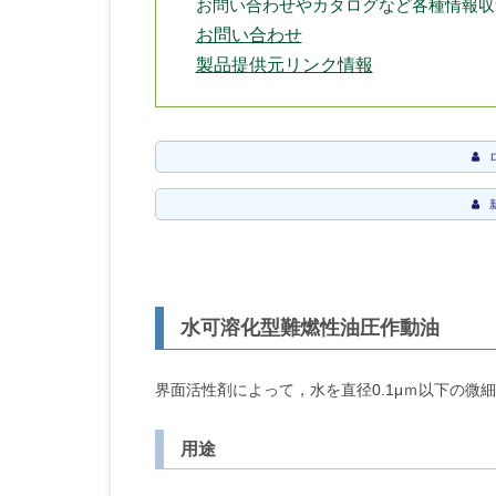
お問い合わせやカタログなど各種情報収
お問い合わせ
製品提供元リンク情報
水可溶化型難燃性油圧作動油
界面活性剤によって，水を直径0.1μｍ以下の微
用途