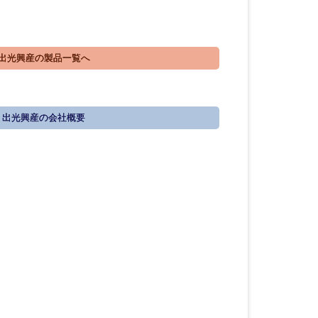
出光興産の製品一覧へ
出光興産の会社概要