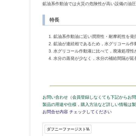
鉱油系作動油では火災の危険性が高い設備の油圧
特長
鉱油系作動油に近い潤滑性・耐摩耗性を発
鉱油が連続相であるため，水グリコール作
水グリコール作動液に比べて，廃液処理性
水分の蒸発が少なく，水分の補給間隔が延
お問い合わせ（会員登録しなくても下記からお問
製品の用途や仕様，購入方法など詳しい情報は製
お問合せ内容
チェックしてください