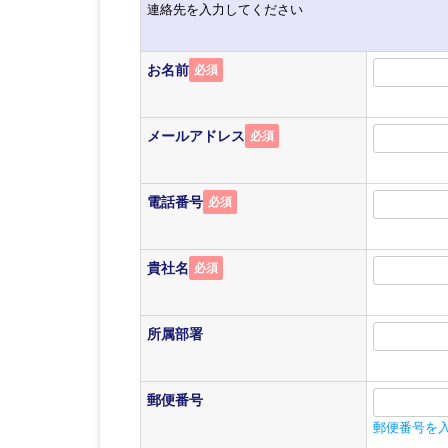
連絡先を入力してください
お名前
必須
メールアドレス
必須
電話番号
必須
貴社名
必須
所属部署
郵便番号
郵便番号を