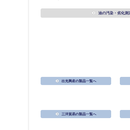
油の汚染・劣化測
出光興産の製品一覧へ
三洋貿易の製品一覧へ