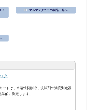
クノ
マルマテクニカの製品一覧へ
へ
学工業
キットは，水溶性切削液，洗浄剤の濃度測定器
化学的に測定します。