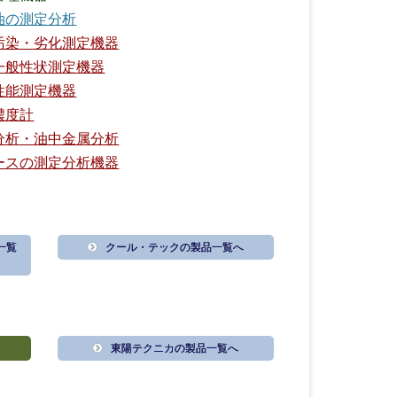
油の測定分析
汚染・劣化測定機器
一般性状測定機器
性能測定機器
濃度計
分析・油中金属分析
ースの測定分析機器
一覧
クール・テックの製品一覧へ
東陽テクニカの製品一覧へ