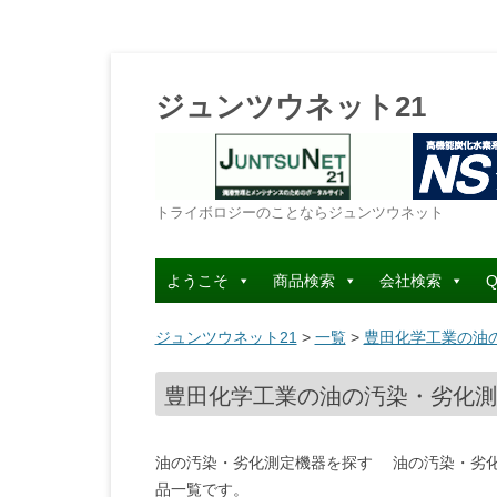
ジュンツウネット21
トライボロジーのことならジュンツウネット
ようこそ
商品検索
会社検索
Q
ジュンツウネット21
>
一覧
>
豊田化学工業の油の
豊田化学工業の油の汚染・劣化測定
油の汚染・劣化測定機器を探す 油の汚染・劣
品一覧です。