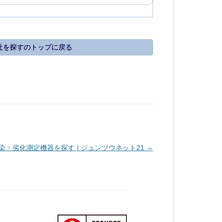
社を探すのトップに戻る
・劣化測定機器を探す | ジュンツウネット21
→