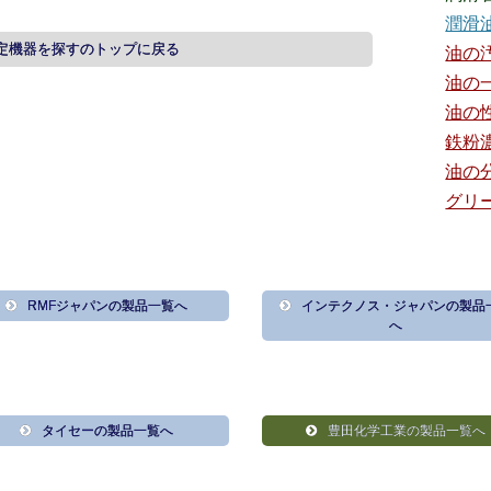
潤滑
定機器を探すのトップに戻る
油の
油の
油の
鉄粉
油の
グリ
RMFジャパンの製品一覧へ
インテクノス・ジャパンの製品
へ
タイセーの製品一覧へ
豊田化学工業の製品一覧へ