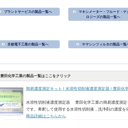
プラントサービスの製品一覧へ
マキシメーター・フルード・テ
ロジーズの製品一覧へ
京都電子工業の製品一覧へ
ヤマシンフィルタの製品一覧
豊田化学工業の製品一覧はここをクリック
簡易濃度測定キット | 水溶性切削液濃度測定器 | 豊田化
水溶性切削液濃度測定器 豊田化学工業の簡易濃度測定
です。希釈して使用する水溶性切削液，洗浄剤の濃度を
商品詳細はこちらから