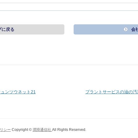
プに戻る
会
ジュンツウネット21
プラントサービスの油の汚染
リシー
Copyright ©
潤滑通信社
All Rights Reserved.