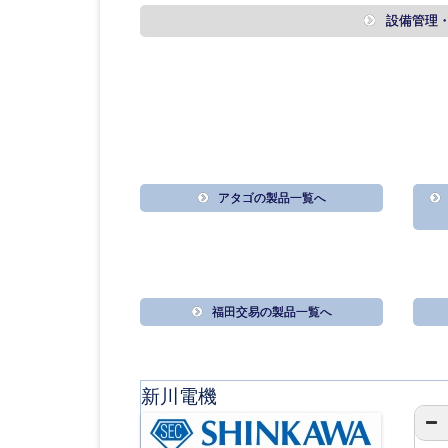
設備管理
アタゴの製品一覧へ
福田交易の製品一覧へ
新川電機