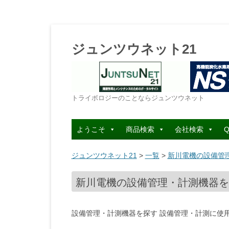
ジュンツウネット21
トライボロジーのことならジュンツウネット
ようこそ
商品検索
会社検索
Q
ジュンツウネット21
>
一覧
>
新川電機の設備管理
新川電機の設備管理・計測機器を探
設備管理・計測機器を探す 設備管理・計測に使