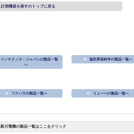
・計測機器を探すのトップに戻る
インテクノス・ジャパンの製品一覧
協和界面科学の製品一覧へ
へ
フクハラの製品一覧へ
リューベの製品一覧へ
新川電機の製品一覧はここをクリック