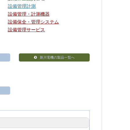
設備管理計測
設備管理・計測機器
設備保全・管理システム
設備管理サービス
新川電機の製品一覧へ