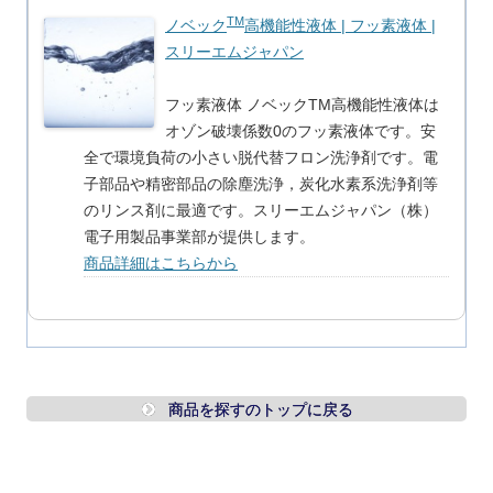
TM
ノベック
高機能性液体 | フッ素液体 |
スリーエムジャパン
フッ素液体 ノベックTM高機能性液体は
オゾン破壊係数0のフッ素液体です。安
全で環境負荷の小さい脱代替フロン洗浄剤です。電
子部品や精密部品の除塵洗浄，炭化水素系洗浄剤等
のリンス剤に最適です。スリーエムジャパン（株）
電子用製品事業部が提供します。
商品詳細はこちらから
商品を探すのトップに戻る