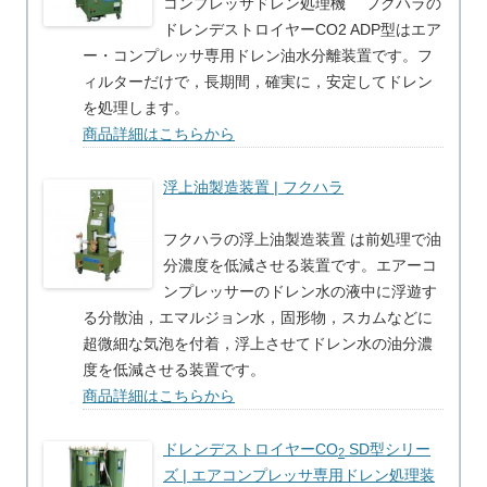
コンプレッサドレン処理機 フクハラの
ドレンデストロイヤーCO2 ADP型はエア
ー・コンプレッサ専用ドレン油水分離装置です。フ
ィルターだけで，長期間，確実に，安定してドレン
を処理します。
商品詳細はこちらから
浮上油製造装置 | フクハラ
フクハラの浮上油製造装置 は前処理で油
分濃度を低減させる装置です。エアーコ
ンプレッサーのドレン水の液中に浮遊す
る分散油，エマルジョン水，固形物，スカムなどに
超微細な気泡を付着，浮上させてドレン水の油分濃
度を低減させる装置です。
商品詳細はこちらから
ドレンデストロイヤーCO
SD型シリー
2
ズ | エアコンプレッサ専用ドレン処理装