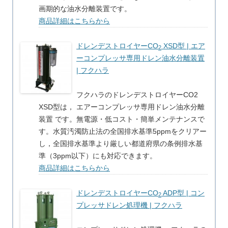
画期的な油水分離装置です。
商品詳細はこちらから
ドレンデストロイヤーCO
XSD型 | エア
2
ーコンプレッサ専用ドレン油水分離装置
| フクハラ
フクハラのドレンデストロイヤーCO2
XSD型は， エアーコンプレッサ専用ドレン油水分離
装置 です。無電源・低コスト・簡単メンテナンスで
す。水質汚濁防止法の全国排水基準5ppmをクリアー
し，全国排水基準より厳しい都道府県の条例排水基
準（3ppm以下）にも対応できます。
商品詳細はこちらから
ドレンデストロイヤーCO
ADP型 | コン
2
プレッサドレン処理機 | フクハラ