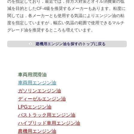
のを指定しており，最近では，排ガス対策とオイル消費量の低
減を目的としたCF-4級を推奨するメーカーもあります。粘度に
関しては，各メーカーとも使用する気温によりエンジン油の粘
度を指定していますが，幅広い気温の範囲で使用できるマルチ
グレード油を推奨するところも増えています。
建機用エンジン油を探すのトップに戻る
車両用潤滑油
車両用エンジン油
ガソリンエンジン油
ディーゼルエンジン油
LPGエンジン油
バストラック用エンジン油
ハイブリッド車用エンジン油
農機用エンジン油