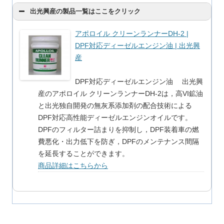
出光興産の製品一覧はここをクリック
アポロイル クリーンランナーDH-2 |
DPF対応ディーゼルエンジン油 | 出光興
産
DPF対応ディーゼルエンジン油 出光興
産のアポロイル クリーンランナーDH-2は，高VI鉱油
と出光独自開発の無灰系添加剤の配合技術による
DPF対応高性能ディーゼルエンジンオイルです。
DPFのフィルター詰まりを抑制し，DPF装着車の燃
費悪化・出力低下を防ぎ，DPFのメンテナンス間隔
を延長することができます。
商品詳細はこちらから