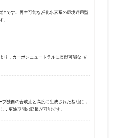
作動油です。再生可能な炭化水素系の環境適用型
す。
とにより，カーボンニュートラルに貢献可能な 省
グループ独自の合成油と高度に生成された基油に，
し，更油期間の延長が可能です。