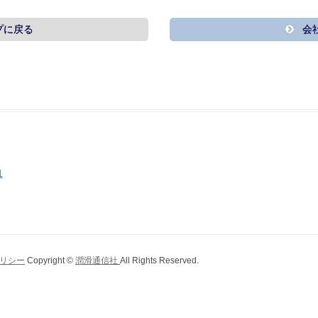
プに戻る
会
1
リシー
Copyright ©
潤滑通信社
All Rights Reserved.