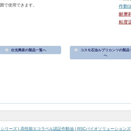
囲で使用できます。
作動
耐摩
粘度
出光興産の製品一覧へ
コスモ石油ルブリカンツの製品
へ
シリーズ | 高性能エコラベル認証作動油 | RSCバイオソリューションズ