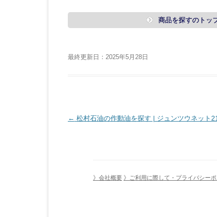
商品を探すのトッ
最終更新日：2025年5月28日
投
←
松村石油の作動油を探す | ジュンツウネット2
稿
ナ
ビ
ゲ
》会社概要
》ご利用に際して・プライバシーポ
ー
シ
ョ