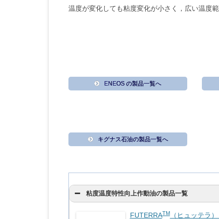
温度が変化しても粘度変化が小さく，広い温度範
ENEOS の製品一覧へ
キグナス石油の製品一覧へ
粘度温度特性向上作動油の製品一覧
TM
FUTERRA
（ヒュッテラ） 