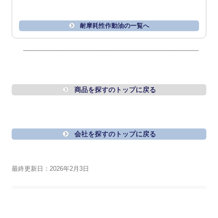
耐摩耗性作動油の一覧へ
商品を探すのトップに戻る
会社を探すのトップに戻る
最終更新日：2026年2月3日