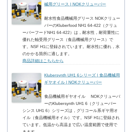
械用グリース | NOKクリューバー
耐水性食品機械用グリース NOKクリュー
バーのKluberfood NH1 64-422（クリュ
ーバーフードNH1 64-422）は，耐水性，耐荷重性に
優れた軸受用グリース（食品機械用グリース）で
す。NSF H1に登録されています。耐水性に優れ，水
のかかる箇所に適します。
商品詳細はこちらから
Klubersynth UH1 6シリーズ | 食品機械用
ギヤオイル | NOKクリューバー
食品機械用ギヤオイル NOKクリューバ
ーのKlubersynth UH1 6（クリューバー
シンス UH1 6）シリーズは，グリコール系ギヤ用オ
イル（食品機械用オイル）です。NSF H1に登録され
ています。低温から高温まで広い温度範囲で使用で
きます。