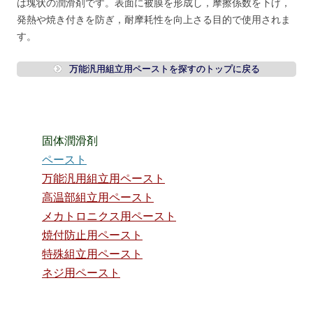
は塊状の潤滑剤です。表面に被膜を形成し，摩擦係数を下げ，
発熱や焼き付きを防ぎ，耐摩耗性を向上さる目的で使用されま
す。
万能汎用組立用ペーストを探すのトップに戻る
固体潤滑剤
ペースト
万能汎用組立用ペースト
高温部組立用ペースト
メカトロニクス用ペースト
焼付防止用ペースト
特殊組立用ペースト
ネジ用ペースト