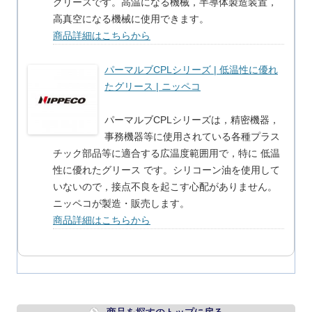
グリースです。高温になる機械，半導体製造装置，
高真空になる機械に使用できます。
商品詳細はこちらから
パーマルブCPLシリーズ | 低温性に優れ
たグリース | ニッペコ
パーマルブCPLシリーズは，精密機器，
事務機器等に使用されている各種プラス
チック部品等に適合する広温度範囲用で，特に 低温
性に優れたグリース です。シリコーン油を使用して
いないので，接点不良を起こす心配がありません。
ニッペコが製造・販売します。
商品詳細はこちらから