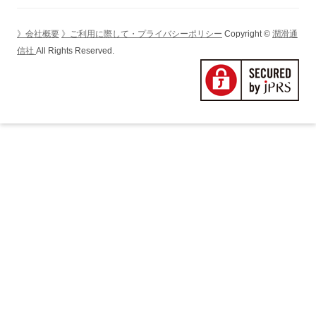
シ
ョ
》会社概要
》ご利用に際して・プライバシーポリシー
Copyright ©
潤滑通
ン
信社
All Rights Reserved.