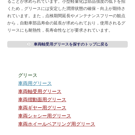
ることが求められています。小型軽量化は部品強度の低下を招
くため，グリースには安定した潤滑状態の確保・向上が期待さ
れています。また，点検期間延長やメンテナンスフリーの観点
から，自動車部品寿命の延長が求められており，使用されるグ
リースにも耐熱性，長寿命性などが要求されています。
車両軸受用グリースを探すのトップに戻る
グリース
車両用グリース
車両軸受用グリース
車両摺動面用グリース
車両ギヤー用グリース
車両シャシー用グリース
車両ホイールベアリング用グリース