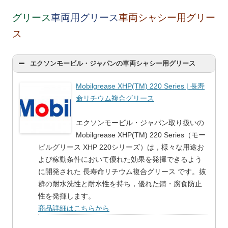
グリース
車両用グリース
車両シャシー用グリー
ス
エクソンモービル・ジャパンの車両シャシー用グリース
Mobilgrease XHP(TM) 220 Series | 長寿
命リチウム複合グリース
エクソンモービル・ジャパン取り扱いの
Mobilgrease XHP(TM) 220 Series（モー
ビルグリース XHP 220シリーズ）は，様々な用途お
よび稼動条件において優れた効果を発揮できるよう
に開発された 長寿命リチウム複合グリース です。抜
群の耐水洗性と耐水性を持ち，優れた錆・腐食防止
性を発揮します。
商品詳細はこちらから