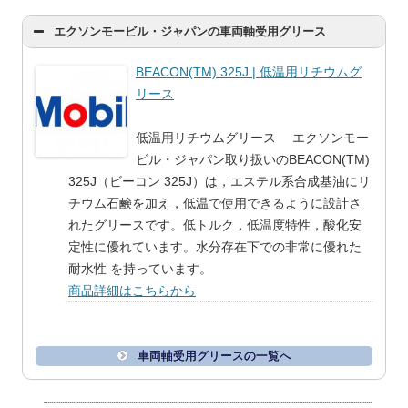
エクソンモービル・ジャパンの車両軸受用グリース
BEACON(TM) 325J | 低温用リチウムグ
リース
低温用リチウムグリース エクソンモー
ビル・ジャパン取り扱いのBEACON(TM)
325J（ビーコン 325J）は，エステル系合成基油にリ
チウム石鹸を加え，低温で使用できるように設計さ
れたグリースです。低トルク，低温度特性，酸化安
定性に優れています。水分存在下での非常に優れた
耐水性 を持っています。
商品詳細はこちらから
車両軸受用グリースの一覧へ