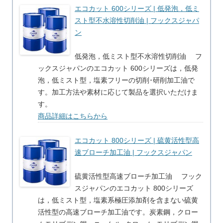
エコカット 600シリーズ | 低発泡，低ミ
スト型不水溶性切削油 | フックスジャパ
ン
低発泡，低ミスト型不水溶性切削油 フ
ックスジャパンのエコカット 600シリーズは，低発
泡，低ミスト型，塩素フリーの切削･研削加工油で
す。加工方法や素材に応じて製品を選択いただけま
す。
商品詳細はこちらから
エコカット 800シリーズ | 硫黄活性型高
速ブローチ加工油 | フックスジャパン
硫黄活性型高速ブローチ加工油 フック
スジャパンのエコカット 800シリーズ
は，低ミスト型，塩素系極圧添加剤を含まない硫黄
活性型の高速ブローチ加工油です。炭素鋼，クロー