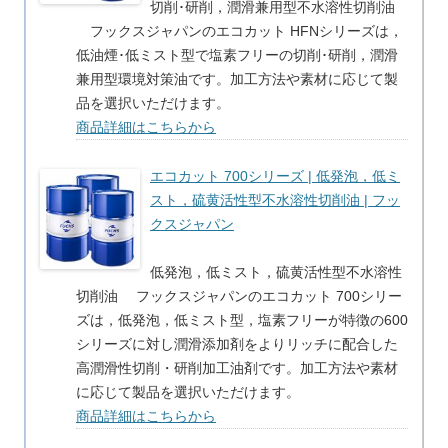
切削･研削，潤滑兼用型不水溶性切削油
フックスジャパンのエコカット HFNシリーズは，
低油煙･低ミスト型で塩素フリーの切削･研削，潤滑
兼用型環境対策油です。加工方法や素材に応じて製
品を選択いただけます。
商品詳細はこちらから
エコカット 700シリーズ | 低発泡，低ミ
スト，硫黄活性型不水溶性切削油 | フッ
クスジャパン
低発泡，低ミスト，硫黄活性型不水溶性
切削油 フックスジャパンのエコカット 700シリー
ズは，低発泡，低ミスト型，塩素フリーが特徴の600
シリーズに対し潤滑添加剤をよりリッチに配合した
高潤滑性切削・研削加工油剤です。加工方法や素材
に応じて製品を選択いただけます。
商品詳細はこちらから