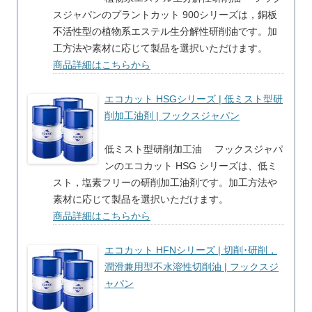
スジャパンのプラントカット 900シリーズは，銅板
不活性型の植物系エステル生分解性研削油です。加
工方法や素材に応じて製品を選択いただけます。
商品詳細はこちらから
エコカット HSGシリーズ | 低ミスト型研
削加工油剤 | フックスジャパン
低ミスト型研削加工油 フックスジャパ
ンのエコカット HSG シリーズは、低ミ
スト，塩素フリーの研削加工油剤です。加工方法や
素材に応じて製品を選択いただけます。
商品詳細はこちらから
エコカット HFNシリーズ | 切削･研削，
潤滑兼用型不水溶性切削油 | フックスジ
ャパン