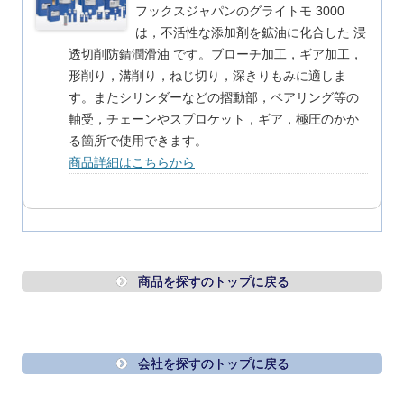
フックスジャパンのグライトモ 3000
は，不活性な添加剤を鉱油に化合した 浸
透切削防錆潤滑油 です。ブローチ加工，ギア加工，
形削り，溝削り，ねじ切り，深きりもみに適しま
す。またシリンダーなどの摺動部，ベアリング等の
軸受，チェーンやスプロケット，ギア，極圧のかか
る箇所で使用できます。
商品詳細はこちらから
商品を探すのトップに戻る
会社を探すのトップに戻る