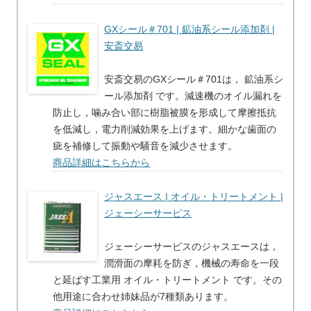
GXシール＃701 | 鉱油系シール添加剤 |
安斎交易
安斎交易のGXシール＃701は， 鉱油系シ
ール添加剤 です。減速機のオイル漏れを
防止し，噛み合い部に樹脂被膜を形成して摩擦抵抗
を低減し，電力削減効果を上げます。細かな歯面の
疵を補修して振動や騒音を減少させます。
商品詳細はこちらから
ジャスエース | オイル・トリートメント |
ジェーシーサービス
ジェーシーサービスのジャスエースは，
潤滑面の摩耗を防ぎ，機械の寿命を一段
と延ばす工業用 オイル・トリートメント です。その
他用途に合わせ姉妹品が7種類あります。