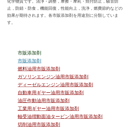
化学物質です。清浄・調整，摩擦・摩耗・焼付防止，騒音防
止，防錆・防食，機能回復，性能向上，洗浄，燃費節約などの
効果が期待されます。各市販添加剤を用途別に分類していま
す。
市販添加剤
市販添加剤
燃料油用市販添加剤
ガソリンエンジン油用市販添加剤
ディーゼルエンジン油用市販添加剤
自動車用ギヤー油用市販添加剤
油圧作動油用市販添加剤
工業用ギヤー油用市販添加剤
軸受油摺動面油タービン油用市販添加剤
切削油用市販添加剤