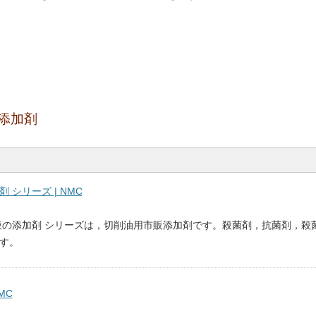
添加剤
シリーズ | NMC
液の添加剤 シリーズは，切削油用市販添加剤です。殺菌剤，抗菌剤，殺
す。
MC