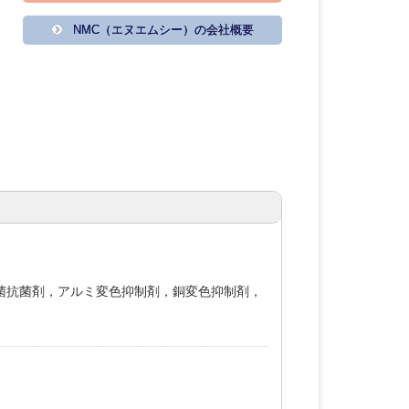
NMC（エヌエムシー）の会社概要
菌抗菌剤，アルミ変色抑制剤，銅変色抑制剤，