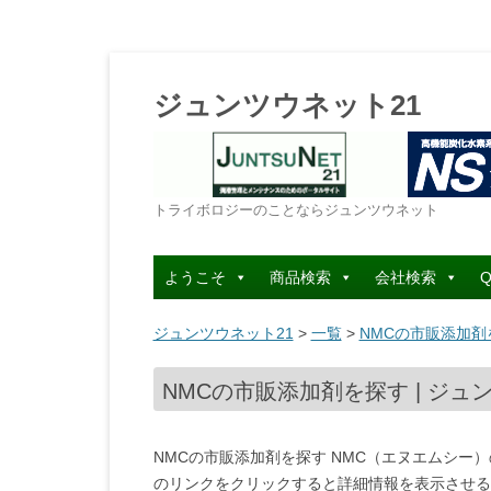
ジュンツウネット21
トライボロジーのことならジュンツウネット
ようこそ
商品検索
会社検索
Q
ジュンツウネット21
>
一覧
>
NMCの市販添加剤を
NMCの市販添加剤を探す | ジュ
NMCの市販添加剤を探す NMC（エヌエムシ
のリンクをクリックすると詳細情報を表示させる