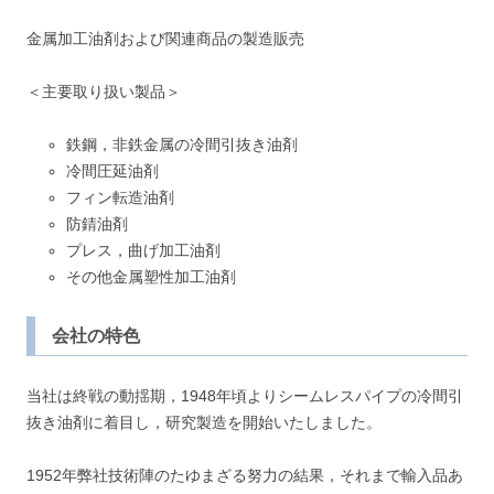
金属加工油剤および関連商品の製造販売
＜主要取り扱い製品＞
鉄鋼，非鉄金属の冷間引抜き油剤
冷間圧延油剤
フィン転造油剤
防錆油剤
プレス，曲げ加工油剤
その他金属塑性加工油剤
会社の特色
当社は終戦の動揺期，1948年頃よりシームレスパイプの冷間引
抜き油剤に着目し，研究製造を開始いたしました。
1952年弊社技術陣のたゆまざる努力の結果，それまで輸入品あ