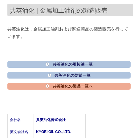
共英油化 | 金属加工油剤の製造販売
共英油化は，金属加工油剤および関連商品の製造販売を行って
います。
共英油化の引抜油一覧
共英油化の防錆一覧
共英油化の製品一覧へ
会社名
共英油化株式会社
英文会社名
KYOEI OIL CO., LTD.