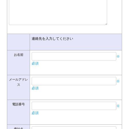
連絡先を入力してください
お名前
※
必須
メールアドレ
※
ス
必須
電話番号
※
必須
貴社名