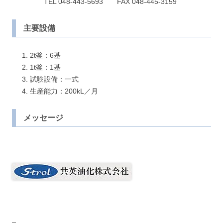
TEL 048-443-5693 FAX 048-445-3159
主要設備
2t釜：6基
1t釜：1基
試験設備：一式
生産能力：200kL／月
メッセージ