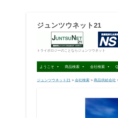
ジュンツウネット21
トライボロジーのことならジュンツウネット
ようこそ
商品検索
会社検索
Q
ジュンツウネット21
>
会社検索
>
商品供給会社