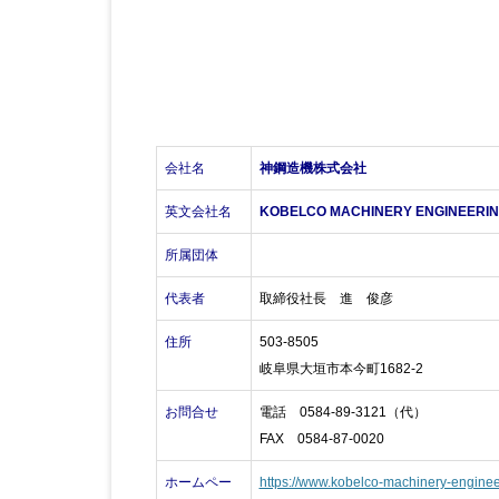
会社名
神鋼造機株式会社
英文会社名
KOBELCO MACHINERY ENGINEERING 
所属団体
代表者
取締役社長 進 俊彦
住所
503-8505
岐阜県大垣市本今町1682-2
お問合せ
電話 0584-89-3121（代）
FAX 0584-87-0020
ホームペー
https://www.kobelco-machinery-engineer