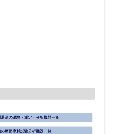
潤滑油の試験・測定・分析機器一覧
の摩擦摩耗試験分析機器一覧