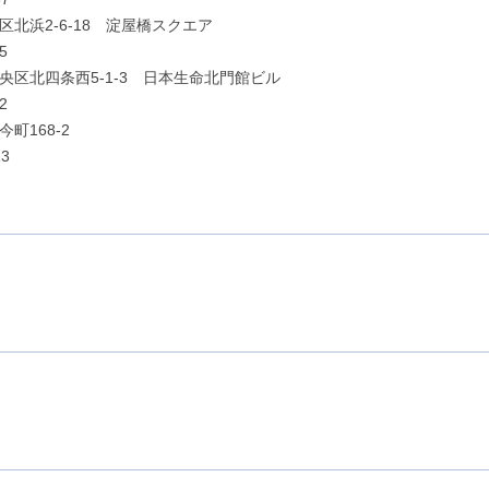
区北浜2-6-18 淀屋橋スクエア
5
中央区北四条西5-1-3 日本生命北門館ビル
2
町168-2
3