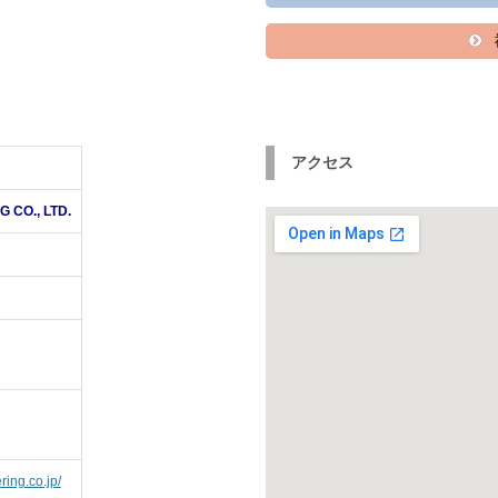
アクセス
CO., LTD.
ing.co.jp/