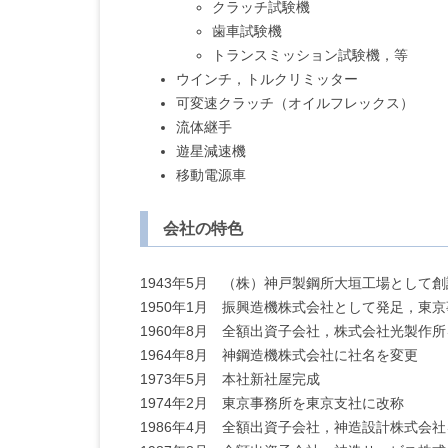
クラッチ試験機
歯車試験機
トランスミッション試験機，等
ウインチ，トルクリミッター
可変速クラッチ（オイルフレックス）
流体継手
遊星減速機
移動電源車
会社の特色
1943年5月 （株）神戸製鋼所大垣工場として創
1950年1月 振興造機株式会社として発足，東
1960年8月 全額出資子会社，株式会社光製作
1964年8月 神鋼造機株式会社に社名を変更
1973年5月 本社新社屋完成
1974年2月 東京事務所を東京支社に改称
1986年4月 全額出資子会社，神造設計株式会