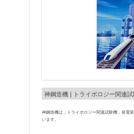
神鋼造機 | トライボロジー関連
神鋼造機は，トライボロジー関連試験機，発電装
います。