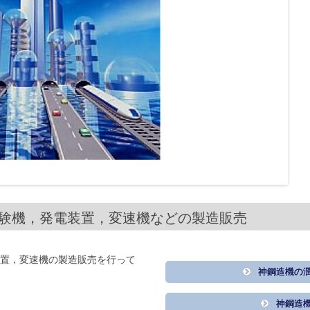
試験機，発電装置，変速機などの製造販売
置，変速機の製造販売を行って
神鋼造機の
神鋼造機