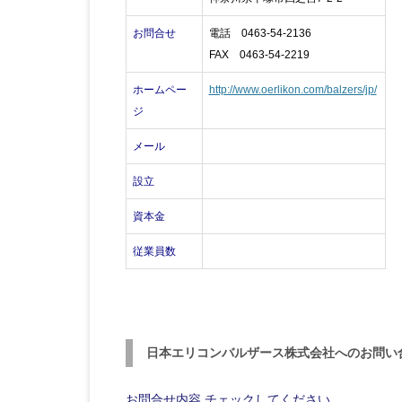
お問合せ
電話 0463-54-2136
FAX 0463-54-2219
ホームペー
http://www.oerlikon.com/balzers/jp/
ジ
メール
設立
資本金
従業員数
日本エリコンバルザース株式会社へのお問い
お問合せ内容
チェックしてください