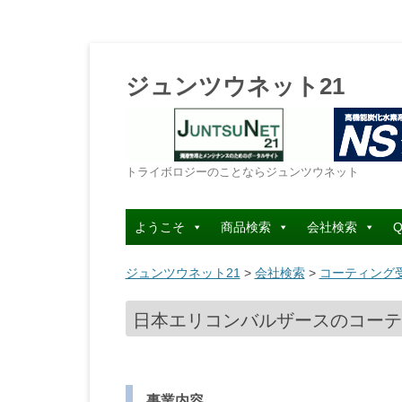
ジュンツウネット21
トライボロジーのことならジュンツウネット
ようこそ
商品検索
会社検索
Q
ジュンツウネット21
>
会社検索
>
コーティング
日本エリコンバルザースのコーテ
事業内容