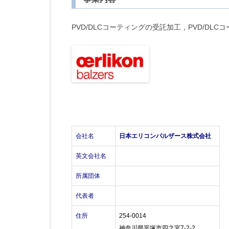
PVD/DLCコーティングの受託加工，PVD/DL
会社名
日本エリコンバルザース株式会社
英文会社名
所属団体
代表者
住所
254-0014
神奈川県平塚市四之宮7-2-2