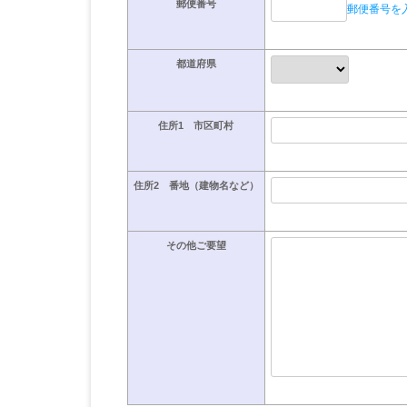
郵便番号
郵便番号を
都道府県
住所1 市区町村
住所2 番地（建物名など）
その他ご要望