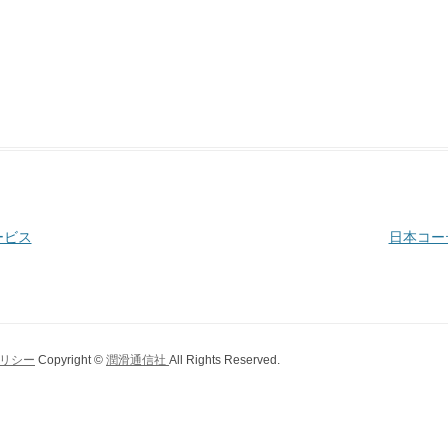
ービス
日本コー
リシー
Copyright ©
潤滑通信社
All Rights Reserved.