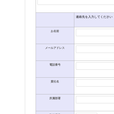
連絡先を入力してください
お名前
メールアドレス
電話番号
貴社名
所属部署