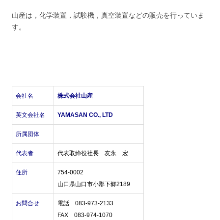
山産は，化学装置，試験機，真空装置などの販売を行っていま
す。
会社名
株式会社山産
英文会社名
YAMASAN CO., LTD
所属団体
代表者
代表取締役社長 友永 宏
住所
754-0002
山口県山口市小郡下郷2189
お問合せ
電話 083-973-2133
FAX 083-974-1070