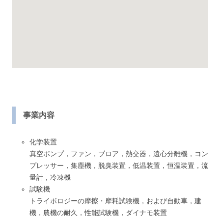
事業内容
化学装置
真空ポンプ，ファン，ブロア，熱交器，遠心分離機，コン
プレッサー，集塵機，脱臭装置，低温装置，恒温装置，流
量計，冷凍機
試験機
トライボロジーの摩擦・摩耗試験機，および自動車，建
機，農機の耐久，性能試験機，ダイナモ装置