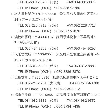
TEL 03-6801-8870（代表） FAX 03-6801-8873
TEL IP Phone（OCN）：050-3387-8780
名古屋営業所：〒460-0008 愛知県名古屋市中区栄2-3-
16（アーク栄広小路ビル）
TEL 052-228-7712（代表） FAX 052-228-7713
TEL IP Phone（OCN）：050-3777-7876
浜松出張所：〒430-0916 静岡県浜松市中区早馬町2-
7（早馬ビル4F）
TEL 053-424-5252（代表） FAX 053-454-5253
大阪営業所：〒530-0054 大阪府大阪市北区南森町1-4-
19（サウスホレストビル）
TEL 06-6312-8880（代表） FAX 06-6312-8886
TEL IP Phone（OCN）：050-3386-5370
広島支店：〒730-8710 広島県広島市中区大手町2-4-1
TEL 082-248-1281（大代表） FAX 082-504-1288
TEL IP Phone（OCN）：050-3535-6112
福山営業所：〒721-0958 広島県福山市西新涯町1-12-1
TEL 084-982-9551（代表） FAX 084-982-9552
TEL IP Phone（OCN）：050-3734-7435