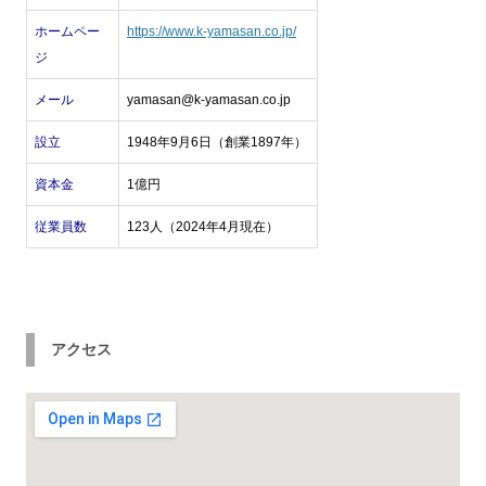
ホームペー
https://www.k-yamasan.co.jp/
ジ
メール
yamasan@k-yamasan.co.jp
設立
1948年9月6日（創業1897年）
資本金
1億円
従業員数
123人（2024年4月現在）
アクセス