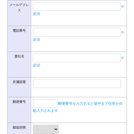
メールアドレ
※
ス
必須
電話番号
※
必須
貴社名
※
必須
所属部署
郵便番号
郵便番号を入力すると途中まで住所が自
動入力されます
都道府県