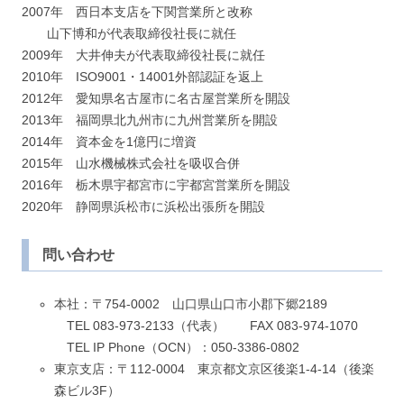
2007年 西日本支店を下関営業所と改称
山下博和が代表取締役社長に就任
2009年 大井伸夫が代表取締役社長に就任
2010年 ISO9001・14001外部認証を返上
2012年 愛知県名古屋市に名古屋営業所を開設
2013年 福岡県北九州市に九州営業所を開設
2014年 資本金を1億円に増資
2015年 山水機械株式会社を吸収合併
2016年 栃木県宇都宮市に宇都宮営業所を開設
2020年 静岡県浜松市に浜松出張所を開設
問い合わせ
本社：〒754-0002 山口県山口市小郡下郷2189
TEL 083-973-2133（代表） FAX 083-974-1070
TEL IP Phone（OCN）：050-3386-0802
東京支店：〒112-0004 東京都文京区後楽1-4-14（後楽
森ビル3F）