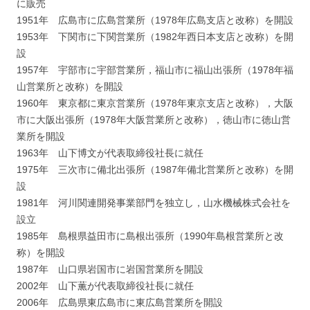
に販売
1951年 広島市に広島営業所（1978年広島支店と改称）を開設
1953年 下関市に下関営業所（1982年西日本支店と改称）を開
設
1957年 宇部市に宇部営業所，福山市に福山出張所（1978年福
山営業所と改称）を開設
1960年 東京都に東京営業所（1978年東京支店と改称），大阪
市に大阪出張所（1978年大阪営業所と改称），徳山市に徳山営
業所を開設
1963年 山下博文が代表取締役社長に就任
1975年 三次市に備北出張所（1987年備北営業所と改称）を開
設
1981年 河川関連開発事業部門を独立し，山水機械株式会社を
設立
1985年 島根県益田市に島根出張所（1990年島根営業所と改
称）を開設
1987年 山口県岩国市に岩国営業所を開設
2002年 山下薫が代表取締役社長に就任
2006年 広島県東広島市に東広島営業所を開設