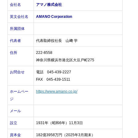
会社名
アマノ株式会社
英文会社名
AMANO Corporation
所属団体
代表者
代表取締役社長 山﨑 学
住所
222-8558
神奈川県横浜市港北区大豆戸町275
お問合せ
電話 045-439-2227
FAX 045-439-1511
ホームペー
https://www.amano.co.jp/
ジ
メール
設立
1931年（昭和6年）11月3日
資本金
182億3958万円（2025年3月期末）