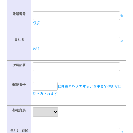
電話番号
※
必須
貴社名
※
必須
所属部署
郵便番号
郵便番号を入力すると途中まで住所が自
動入力されます
都道府県
住所1 市区
※