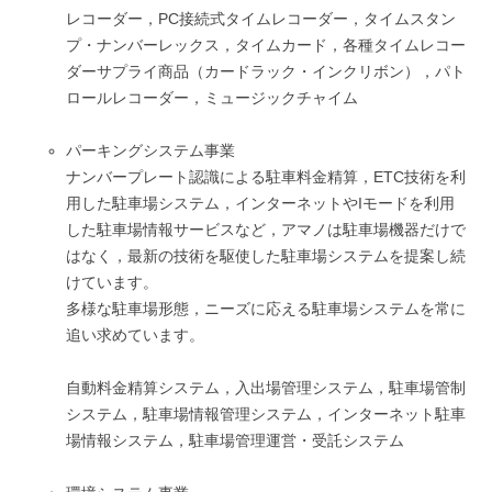
レコーダー，PC接続式タイムレコーダー，タイムスタン
プ・ナンバーレックス，タイムカード，各種タイムレコー
ダーサプライ商品（カードラック・インクリボン），パト
ロールレコーダー，ミュージックチャイム
パーキングシステム事業
ナンバープレート認識による駐車料金精算，ETC技術を利
用した駐車場システム，インターネットやIモードを利用
した駐車場情報サービスなど，アマノは駐車場機器だけで
はなく，最新の技術を駆使した駐車場システムを提案し続
けています。
多様な駐車場形態，ニーズに応える駐車場システムを常に
追い求めています。
自動料金精算システム，入出場管理システム，駐車場管制
システム，駐車場情報管理システム，インターネット駐車
場情報システム，駐車場管理運営・受託システム