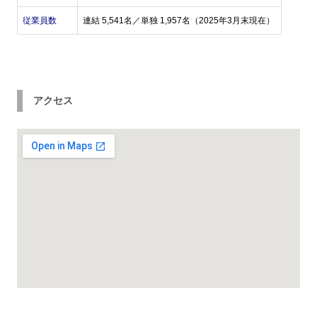
従業員数
連結 5,541名／単独 1,957名（2025年3月末現在）
アクセス