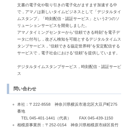
文書の電子化や取り引きの電子化がますます加速する中
で，アマノは新しいタイムビジネスとして「デジタルタイ
ムスタンプ」「時刻配信・認証サービス」という2つのソ
リューションサービスを開発しました。
アマノタイミングセンターから“信頼できる時刻”を電子デ
ータに付与し，改ざん検知を可能とするデジタルタイムス
タンプサービス，“信頼できる協定世界時”を安定配信する
サービスで，電子社会における“信頼"を提供しています。
デジタルタイムスタンプサービス，時刻配信・認証サービ
ス
問い合わせ
本社：〒222-8558 神奈川県横浜市港北区大豆戸町275
番地
TEL 045-401-1441（代表） FAX 045-439-1150
相模原事業所：〒252-0154 神奈川県相模原市緑区長竹