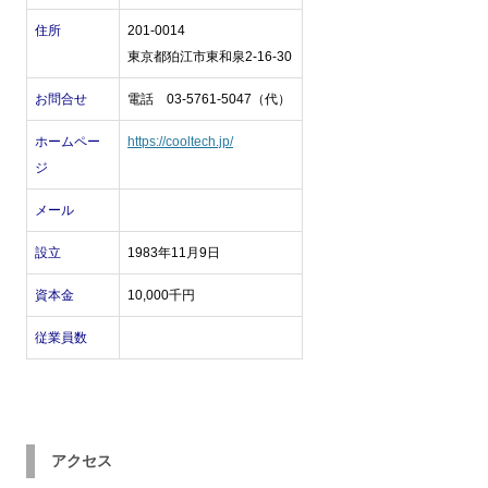
住所
201-0014
東京都狛江市東和泉2-16-30
お問合せ
電話 03-5761-5047（代）
ホームペー
https://cooltech.jp/
ジ
メール
設立
1983年11月9日
資本金
10,000千円
従業員数
アクセス