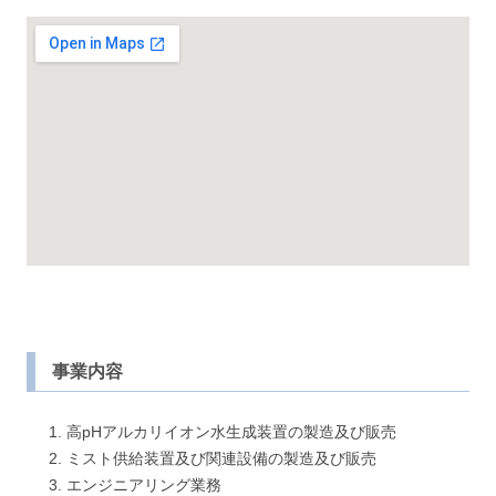
事業内容
高pHアルカリイオン水生成装置の製造及び販売
ミスト供給装置及び関連設備の製造及び販売
エンジニアリング業務