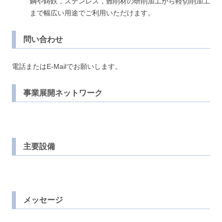
鋼や鋳鉄，ステンレス，難削材の研削加工から軽切削加工
まで幅広い用途でご利用いただけます。
問い合わせ
電話またはE-Mailでお願いします。
事業展開ネットワーク
主要設備
メッセージ