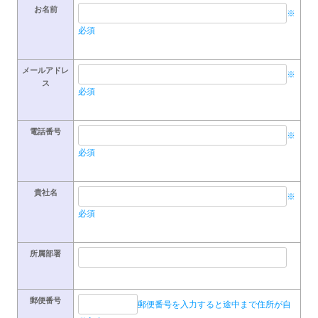
お名前
※
必須
メールアドレ
※
ス
必須
電話番号
※
必須
貴社名
※
必須
所属部署
郵便番号
郵便番号を入力すると途中まで住所が自