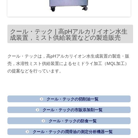
クール・テック | 高pHアルカリイオン水生
成装置，ミスト供給装置などの製造販売
クール・テックは，高pHアルカリイオン水生成装置の製造・販
売，水溶性ミスト供給装置によるセミドライ加工（MQL加工）
の提案などを行っています。
クール・テックの切削油一覧
クール・テックの市販添加剤一覧
クール・テックの防食一覧
クール・テックの潤滑油の測定分析機器一覧