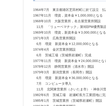
1964年7月 東京都港区芝田村町に於て設立 払込
1967年11月 増資，資本金￥1,000,000となる
1968年10月 大阪営業所，名古屋営業所開設
11月 「リューベマチック」第9回PM優秀製
1969年10月 増資，新資本金￥3,000,000となる
1971年3月 広島営業所開設
6月 増資 新資本金￥12,000,000となる
1974年4月 金沢営業所開設
6月 茨城工場（茨城県岩瀬町）完成
1977年11月 増資 新資本金￥24,000,000とな
1978年12月 静岡営業所（清水市）開設
1979年3月 新潟営業所（長岡市）開設
6月 増資 新資本金￥36,000,000となる
7月 コンピュータ導入
11月 北関東営業所（さいたま市）・神奈川
1982年6月 茨城工場 岩瀬町長方工業団地に
1985年1月 茨城営業所（茨城県岩瀬町）開設