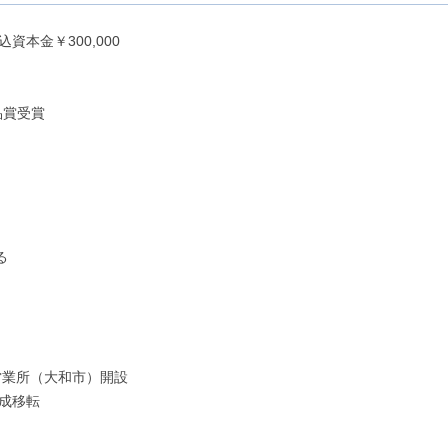
資本金￥300,000
品賞受賞
る
営業所（大和市）開設
完成移転