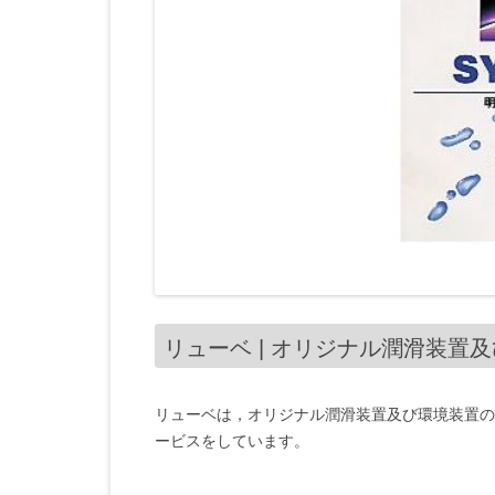
リューベ | オリジナル潤滑装置
リューベは，オリジナル潤滑装置及び環境装置の
ービスをしています。