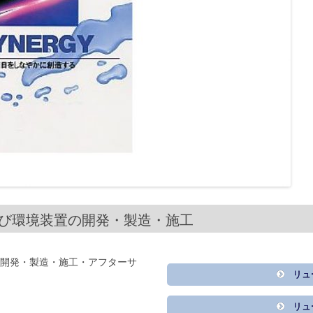
及び環境装置の開発・製造・施工
開発・製造・施工・アフターサ
リュ
リュ