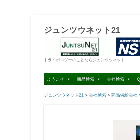
ジュンツウネット21
トライボロジーのことならジュンツウネット
ようこそ
商品検索
会社検索
Q
ジュンツウネット21
>
会社検索
>
商品供給会社