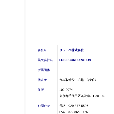
会社名
リューベ株式会社
英文会社名
LUBE CORPORATION
所属団体
代表者
代表取締役 堀越 栄治郎
住所
102-0074
東京都千代田区九段南2-1-30 4F
お問合せ
電話 029-877-5506
FAX 029-865-3176