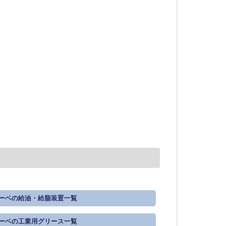
ーベの給油・給脂装置一覧
ーベの工業用グリース一覧