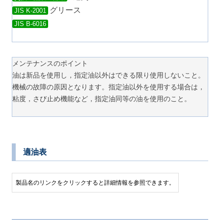
グリース
JIS K-2001
JIS B-6016
メンテナンスのポイント
油は新品を使用し，指定油以外はできる限り使用しないこと。
機械の故障の原因となります。指定油以外を使用する場合は，
粘度，さび止め機能など，指定油同等の油を使用のこと。
適油表
製品名のリンクをクリックすると詳細情報を参照できます。