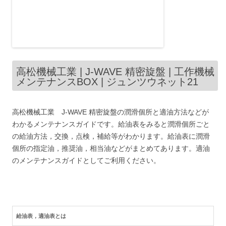
高松機械工業 | J-WAVE 精密旋盤 | 工作機械
メンテナンスBOX | ジュンツウネット21
高松機械工業 J-WAVE 精密旋盤の潤滑個所と適油方法などが
わかるメンテナンスガイドです。給油表をみると潤滑個所ごと
の給油方法，交換，点検，補給等がわかります。給油表に潤滑
個所の指定油，推奨油，相当油などがまとめてあります。適油
のメンテナンスガイドとしてご利用ください。
給油表，適油表とは