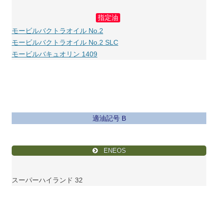
指定油
モービルバクトラオイル No.2
モービルバクトラオイル No.2 SLC
モービルバキュオリン 1409
適油記号 B
ENEOS
スーパーハイランド 32