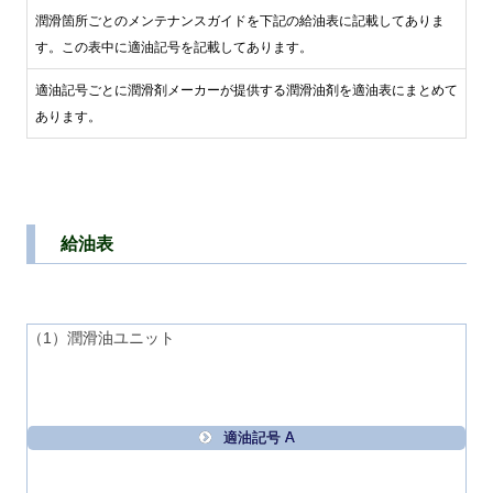
潤滑箇所ごとのメンテナンスガイドを下記の給油表に記載してありま
す。この表中に適油記号を記載してあります。
適油記号ごとに潤滑剤メーカーが提供する潤滑油剤を適油表にまとめて
あります。
給油表
（1）潤滑油ユニット
適油記号 A