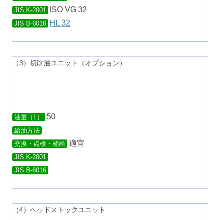
ISO VG 32
JIS K-2001
HL 32
JIS B-6016
（3）切削油ユニット（オプション）
50
油量（L）
給油方法
適宜
交換・点検・補給
JIS K-2001
JIS B-6016
（4）ヘッドストックユニット