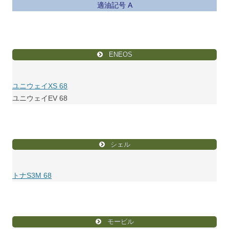
適油記号 A
ENEOS
ユニウェイXS 68
ユニウェイEV 68
シェル
トナS3M 68
モービル