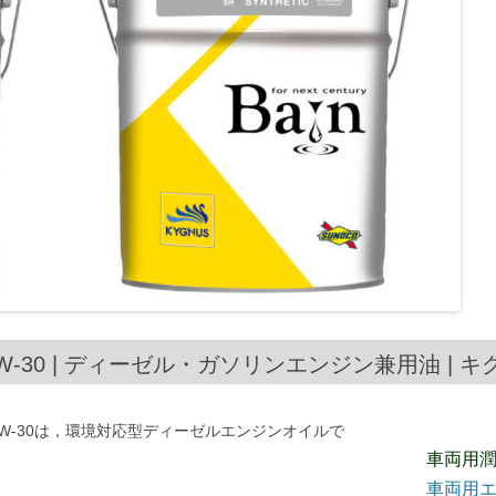
0/5W-30 | ディーゼル・ガソリンエンジン兼用油 | 
30/5W-30は，環境対応型ディーゼルエンジンオイルで
車両用
車両用