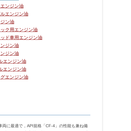
ンエンジン油
ゼルエンジン油
ンジン油
ラック用エンジン油
リッド車用エンジン油
エンジン油
エンジン油
ルエンジン油
ルエンジン油
ングエンジン油
に最適で，API規格「CF-4」の性能も兼ね備