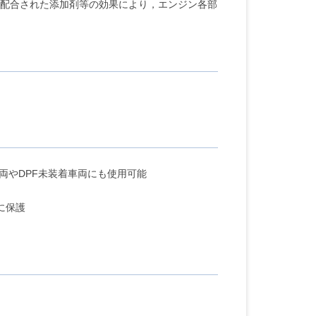
に配合された添加剤等の効果により，エンジン各部
ジン車両やDPF未装着車両にも使用可能
に保護