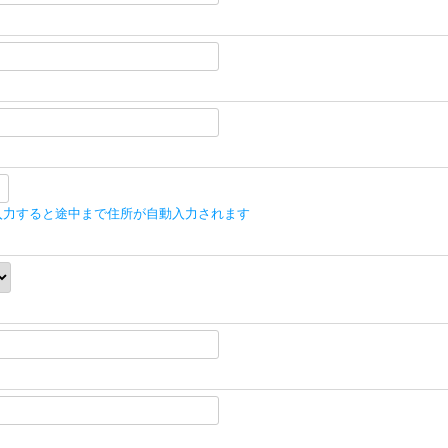
入力すると途中まで住所が自動入力されます