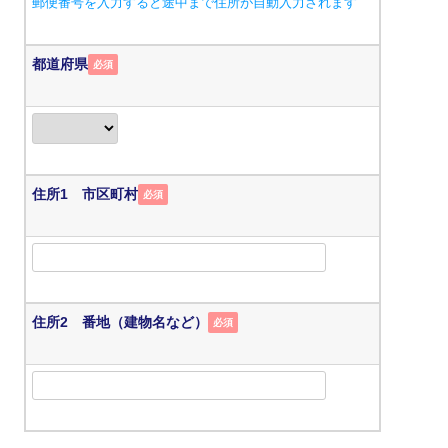
郵便番号を入力すると途中まで住所が自動入力されます
都道府県
必須
住所1 市区町村
必須
住所2 番地（建物名など）
必須