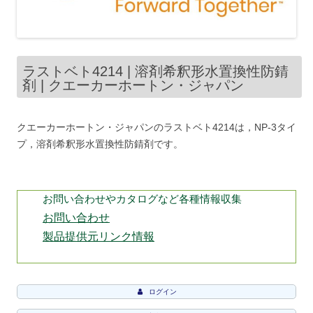
ラストベト4214 | 溶剤希釈形水置換性防錆
剤 | クエーカーホートン・ジャパン
クエーカーホートン・ジャパンのラストベト4214は，NP-3タイ
プ，溶剤希釈形水置換性防錆剤です。
お問い合わせやカタログなど各種情報収集
お問い合わせ
製品提供元リンク情報
ログイン