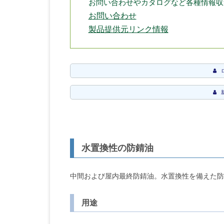
お問い合わせやカタログなど各種情報収
お問い合わせ
製品提供元リンク情報
水置換性の防錆油
中間および屋内最終防錆油。水置換性を備えた防
用途