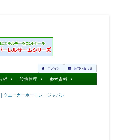
ログイン
お問い合わせ
分析
設備管理
参考資料
錆油 | クエーカーホートン・ジャパン