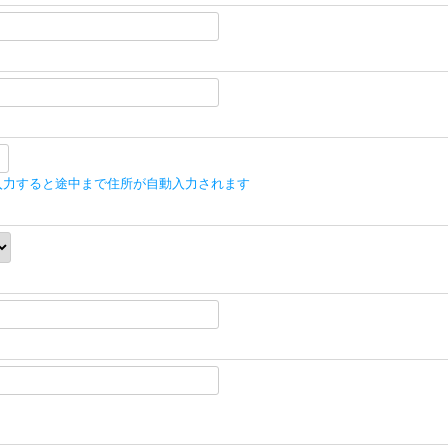
入力すると途中まで住所が自動入力されます