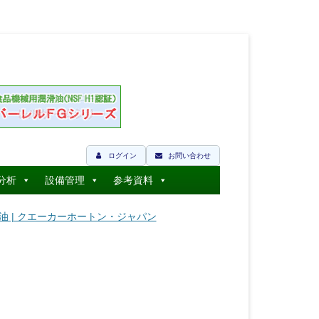
ログイン
お問い合わせ
分析
設備管理
参考資料
錆油 | クエーカーホートン・ジャパン