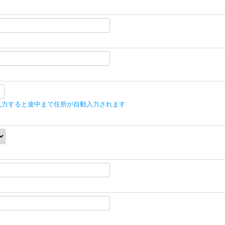
入力すると途中まで住所が自動入力されます