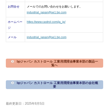
お問合せ
メールでのお問い合わせをお願いします。
industrial_japan@se1.bp.com
ホームペー
https://www.castrol.com/ja_jp/
ジ
メール
industrial_japan@se1.bp.com
bpジャパン カストロール 工業用潤滑油事業本部の製品一
覧へ
bpジャパン カストロール 工業用潤滑油事業本部の会社概
要
最終更新日：2025年8月5日