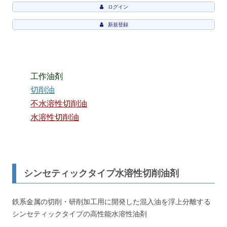
ログイン
新規登録
工作油剤
切削油
不水溶性切削油
水溶性切削油
シンセティックタイプ水溶性切削油剤
鉄系金属の切削・研削加工用に開発した混入油を浮上分離する
シンセティックタイプの高性能水溶性油剤