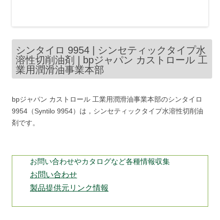
シンタイロ 9954 | シンセティックタイプ水
溶性切削油剤 | bpジャパン カストロール 工
業用潤滑油事業本部
bpジャパン カストロール 工業用潤滑油事業本部のシンタイロ
9954（Syntilo 9954）は，シンセティックタイプ水溶性切削油
剤です。
お問い合わせやカタログなど各種情報収集
お問い合わせ
製品提供元リンク情報