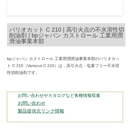
バリオカット C 210 | 高引火点の不水溶性切
削油剤 | bpジャパン カストロール 工業用潤
滑油事業本部
bpジャパン カストロール 工業用潤滑油事業本部のバリオカッ
ト C 210（Variocut C 210）は，高引火点・塩素フリー不水溶
性切削油剤です。
お問い合わせやカタログなど各種情報収集
お問い合わせ
製品提供元リンク情報