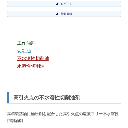
ログイン
新規登録
工作油剤
切削油
不水溶性切削油
水溶性切削油
高引火点の不水溶性切削油剤
高精製基油に極圧剤を配合した高引火点の塩素フリー不水溶性
切削油剤