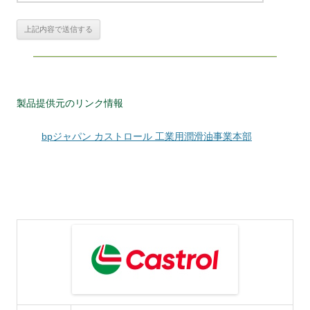
製品提供元のリンク情報
bpジャパン カストロール 工業用潤滑油事業本部