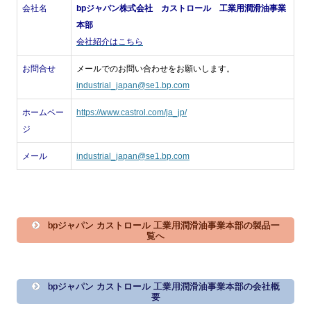
会社名
bpジャパン株式会社 カストロール 工業用潤滑油事業
本部
会社紹介はこちら
お問合せ
メールでのお問い合わせをお願いします。
industrial_japan@se1.bp.com
ホームペー
https://www.castrol.com/ja_jp/
ジ
メール
industrial_japan@se1.bp.com
bpジャパン カストロール 工業用潤滑油事業本部の製品一
覧へ
bpジャパン カストロール 工業用潤滑油事業本部の会社概
要