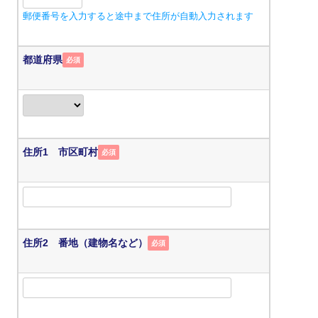
郵便番号を入力すると途中まで住所が自動入力されます
都道府県
必須
住所1 市区町村
必須
住所2 番地（建物名など）
必須