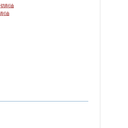
性切削油
切削油