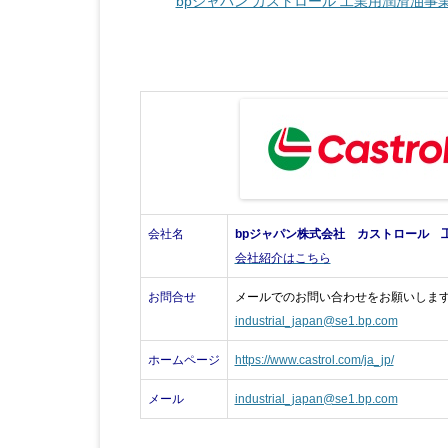
bpジャパン カストロール 工業用潤滑油事
会社名
bpジャパン株式会社 カストロール
会社紹介はこちら
お問合せ
メールでのお問い合わせをお願いしま
industrial_japan@se1.bp.com
ホームページ
https://www.castrol.com/ja_jp/
メール
industrial_japan@se1.bp.com