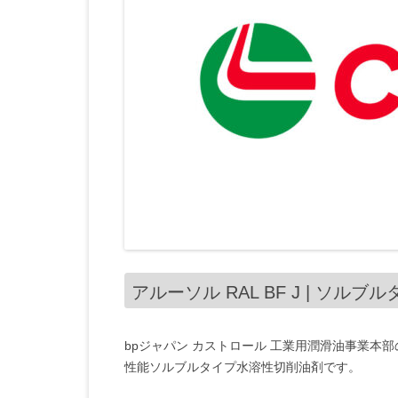
アルーソル RAL BF J | ソ
bpジャパン カストロール 工業用潤滑油事業本部のアルーソ
性能ソルブルタイプ水溶性切削油剤です。