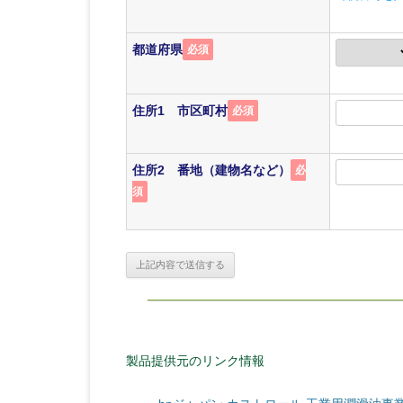
都道府県
必須
住所1 市区町村
必須
住所2 番地（建物名など）
必
須
製品提供元のリンク情報