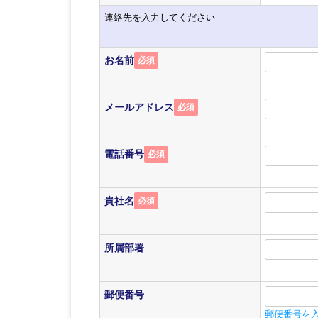
連絡先を入力してください
お名前
必須
メールアドレス
必須
電話番号
必須
貴社名
必須
所属部署
郵便番号
郵便番号を