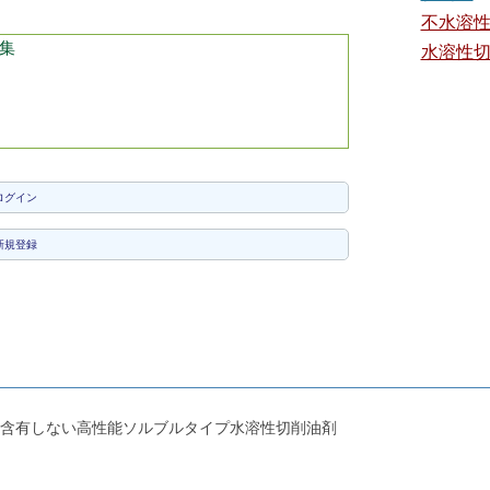
不水溶
集
水溶性
ログイン
新規登録
含有しない高性能ソルブルタイプ水溶性切削油剤