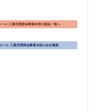
ロール 工業用潤滑油事業本部の製品一覧へ
トロール 工業用潤滑油事業本部の会社概要