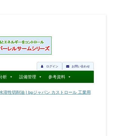
ログイン
お問い合わせ
分析
設備管理
参考資料
プの水溶性切削油 | bpジャパン カストロール 工業用