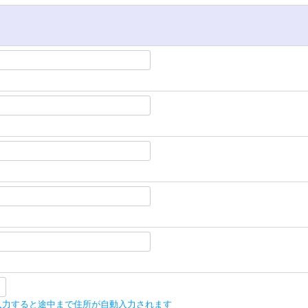
入力すると途中まで住所が自動入力されます