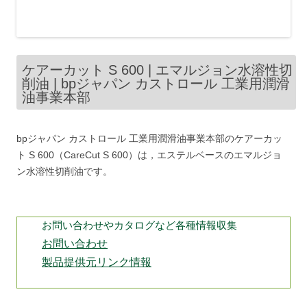
ケアーカット S 600 | エマルジョン水溶性切
削油 | bpジャパン カストロール 工業用潤滑
油事業本部
bpジャパン カストロール 工業用潤滑油事業本部のケアーカッ
ト S 600（CareCut S 600）は，エステルベースのエマルジョ
ン水溶性切削油です。
お問い合わせやカタログなど各種情報収集
お問い合わせ
製品提供元リンク情報