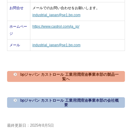
お問合せ
メールでのお問い合わせをお願いします。
industrial_japan@se1.bp.com
ホームペー
https://www.castrol.com/ja_jp/
ジ
メール
industrial_japan@se1.bp.com
bpジャパン カストロール 工業用潤滑油事業本部の製品一
覧へ
bpジャパン カストロール 工業用潤滑油事業本部の会社概
要
最終更新日：2025年8月5日