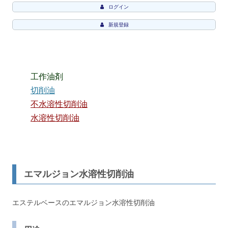
ログイン
新規登録
工作油剤
切削油
不水溶性切削油
水溶性切削油
エマルジョン水溶性切削油
エステルベースのエマルジョン水溶性切削油