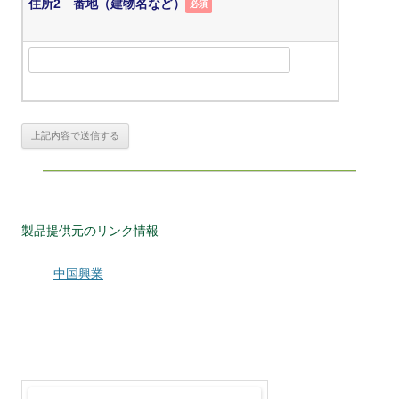
住所2 番地（建物名など）
必須
製品提供元のリンク情報
中国興業