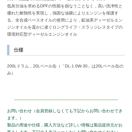
低灰分油を求めるDPFの性能を損なうことなく，高い洗浄性と
優れた耐熱性を実現し，強固な油膜によりエンジンを保護す
る。全合成ベースオイルの使用により，鉱油系ディーゼルエン
ジンオイルを遥かに凌ぐロングライフ・スラッジレスタイプの
環境対応型ディーゼルエンジンオイル
仕様
200Lドラム，20Lペール缶（「DL-1 0W-30」は20Lペール缶の
み）
お問い合わせ（会員登録しなくても下記からお問い合わせでき
ます。）
製品の用途や仕様，購入方法など詳しい情報は製品提供元がお