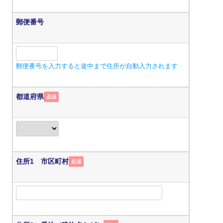
郵便番号
郵便番号を入力すると途中まで住所が自動入力されます
都道府県
必須
住所1 市区町村
必須