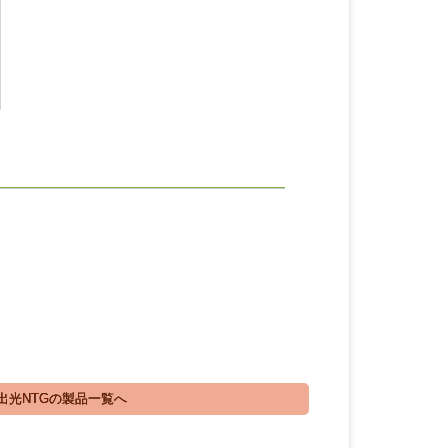
出光NTGの製品一覧へ