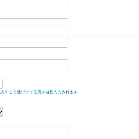
入力すると途中まで住所が自動入力されます