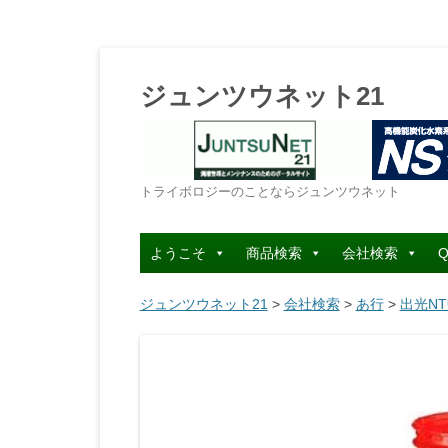
ジュンツウネット21
トライボロジーのことならジュンツウネット
ようこそ
商品検索
会社検索
Q
ジュンツウネット21
>
会社検索
>
あ行
>
出光NT