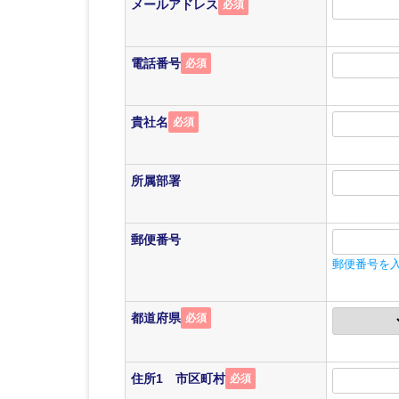
メールアドレス
必須
電話番号
必須
貴社名
必須
所属部署
郵便番号
郵便番号を
都道府県
必須
住所1 市区町村
必須