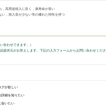
れ，高周波焼入に良く，液寿命が長い
ない，焼入音が少ない等の優れた特性を持つ
い合わせできます。）
品提供元がお答えします。下記の入力フォームからお問い合わせくださ
ログが欲しい
の詳細を知りたい
に会いたい