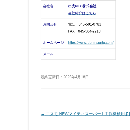
会社名
出光NTG株式会社
会社紹介はこちら
お問合せ
電話 045-501-0781
FAX 045-504-2213
ホームページ
https://www.idemitsuntg.com/
メール
最終更新日：2025年4月18日
投
←
コスモ NEWマイティスーパー | 工作機械用多
稿