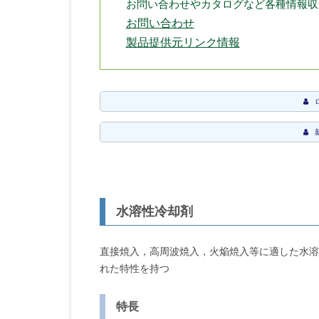
お問い合わせやカタログなど各種情報収
お問い合わせ
製品提供元リンク情報
水溶性冷却剤
直接焼入，高周波焼入，火焔焼入等に適した水溶
れた特性を持つ
特長