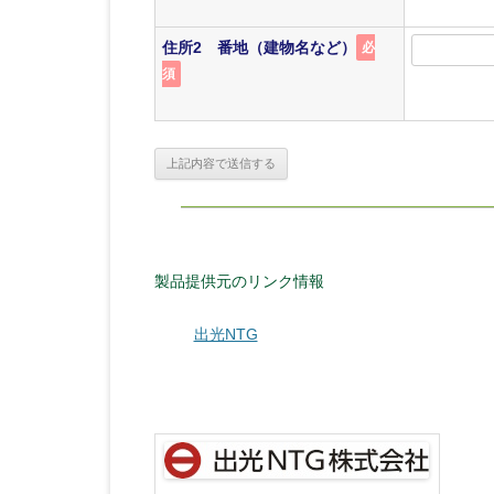
住所2 番地（建物名など）
必
須
製品提供元のリンク情報
出光NTG