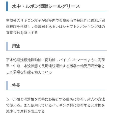
水中・ルボン潤滑シールグリース
主成分のリキロン粒子が軸受内で金属表面で極圧性に優れた固
体被膜を形成し，金属同士あるいはシャフトとパッキング材の
直接接触を防止する
用途
下水処理沈殿池駆動軸・従動軸，パイプスキマーのように高荷
重・中速，水没状態で長期連続運転する機器の軸受用潤滑剤と
して最適な性能を備えている
特長
シール性と潤滑性を同時に必要とする箇所に塗布，封入の方法
で使える。また使用しているパッキング材に塗布すると摩擦を
減少して摩耗を防止する