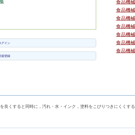
集
食品機
食品機
食品機
食品機
食品機
食品機
ログイン
食品機
新規登録
を良くすると同時に，汚れ・水・インク，塗料をこびりつきにくくする