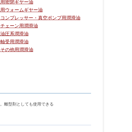
械用密閉ギヤー油
械用ウォームギヤー油
械コンプレッサー・真空ポンプ用潤滑油
械チェーン用潤滑油
械油圧系潤滑油
械軸受用潤滑油
械その他用潤滑油
。離型剤としても使用できる