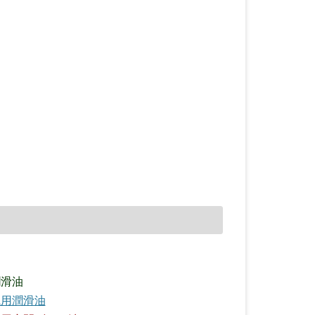
潤滑油
械用潤滑油