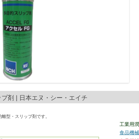
ップ剤 | 日本エヌ・シー・エイチ
的離型・スリップ剤です。
工業用
食品機