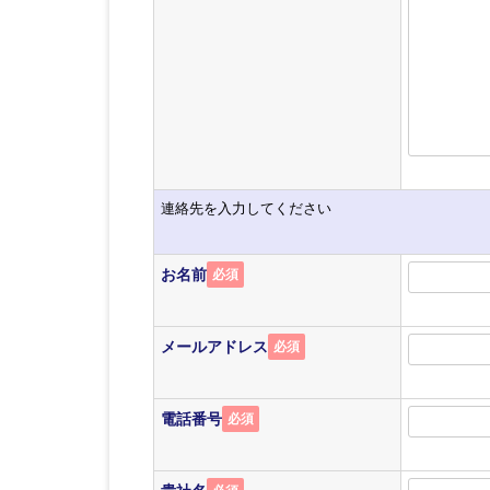
連絡先を入力してください
お名前
必須
メールアドレス
必須
電話番号
必須