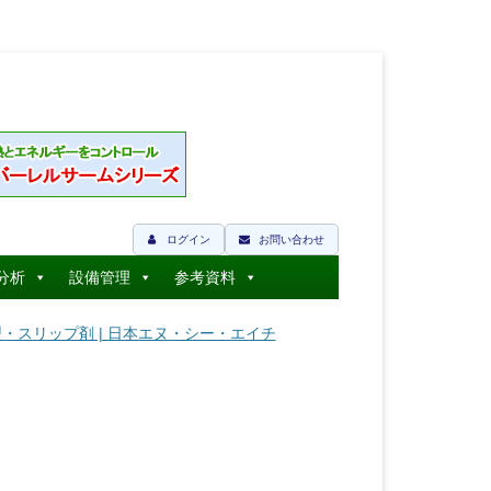
ログイン
お問い合わせ
分析
設備管理
参考資料
型・スリップ剤 | 日本エヌ・シー・エイチ