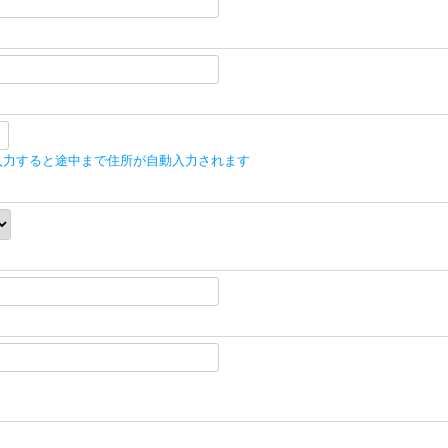
入力すると途中まで住所が自動入力されます