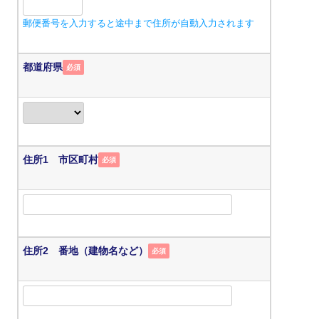
郵便番号を入力すると途中まで住所が自動入力されます
都道府県
必須
住所1 市区町村
必須
住所2 番地（建物名など）
必須