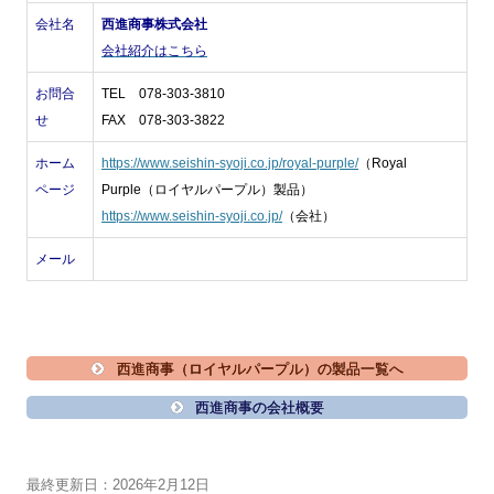
会社名
西進商事株式会社
会社紹介はこちら
お問合
TEL 078-303-3810
せ
FAX 078-303-3822
ホーム
https://www.seishin-syoji.co.jp/royal-purple/
（Royal
ページ
Purple（ロイヤルパープル）製品）
https://www.seishin-syoji.co.jp/
（会社）
メール
西進商事（ロイヤルパープル）の製品一覧へ
西進商事の会社概要
最終更新日：2026年2月12日