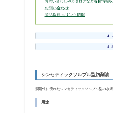
お問い合わせやカタログなど各種情報収
お問い合わせ
製品提供元リンク情報
シンセティックソルブル型切削油
潤滑性に優れたシンセティックソルブル型の水溶
用途