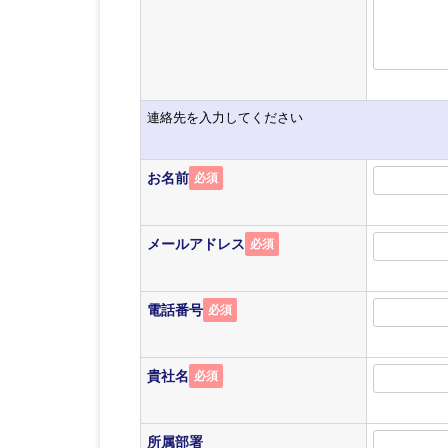
連絡先を入力してください
お名前
必須
メールアドレス
必須
電話番号
必須
貴社名
必須
所属部署