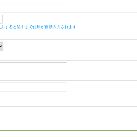
入力すると途中まで住所が自動入力されます