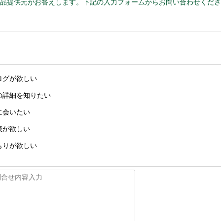
品提供元がお答えします。下記の入力フォームからお問い合わせくださ
ログが欲しい
の詳細を知りたい
に会いたい
表が欲しい
もりが欲しい