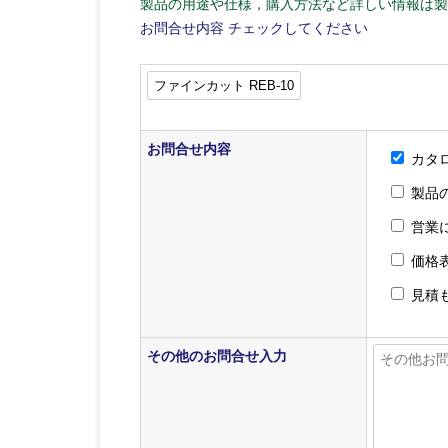
製品の用途や仕様，購入方法など詳しい情報は製
お問合せ内容
チェックしてください
お問合せ内容
カタ
製品
営業
価格
見積
その他のお問合せ入力