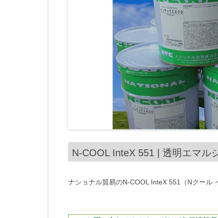
N-COOL InteX 551 | 透
ナショナル貿易のN-COOL InteX 551（Nク