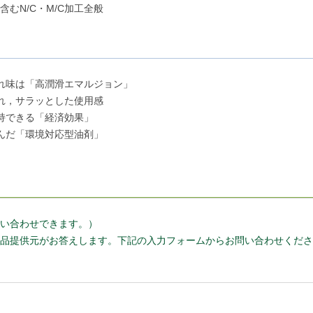
むN/C・M/C加工全般
れ味は「高潤滑エマルジョン」
れ，サラッとした使用感
持できる「経済効果」
んだ「環境対応型油剤」
い合わせできます。）
品提供元がお答えします。下記の入力フォームからお問い合わせくださ