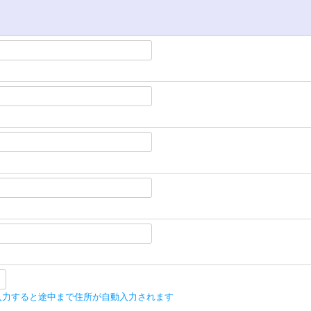
入力すると途中まで住所が自動入力されます