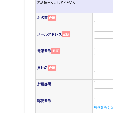
連絡先を入力してください
お名前
必須
メールアドレス
必須
電話番号
必須
貴社名
必須
所属部署
郵便番号
郵便番号を