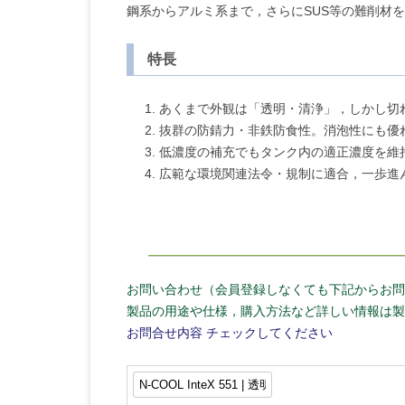
鋼系からアルミ系まで，さらにSUS等の難削材を含
特長
あくまで外観は「透明・清浄」，しかし切
抜群の防錆力・非鉄防食性。消泡性にも優
低濃度の補充でもタンク内の適正濃度を維
広範な環境関連法令・規制に適合，一歩進
お問い合わせ（会員登録しなくても下記からお問
製品の用途や仕様，購入方法など詳しい情報は製
お問合せ内容
チェックしてください