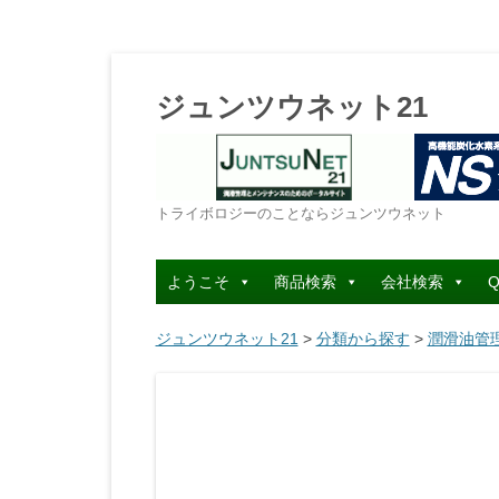
ジュンツウネット21
トライボロジーのことならジュンツウネット
ようこそ
商品検索
会社検索
Q
ジュンツウネット21
>
分類から探す
>
潤滑油管