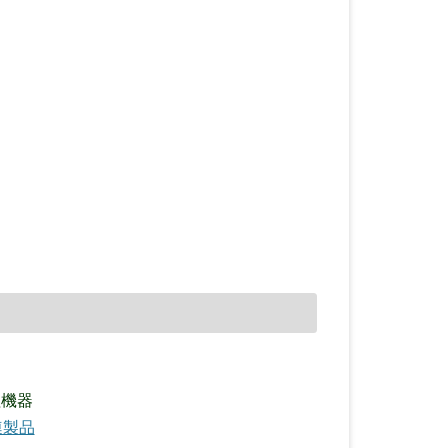
理機器
連製品