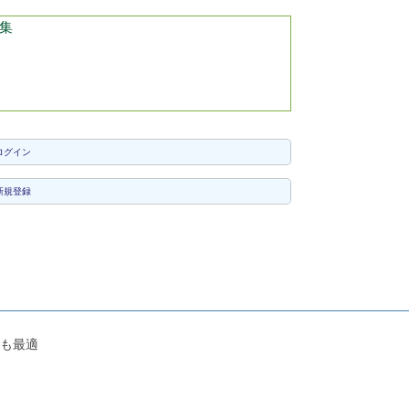
集
ログイン
新規登録
にも最適