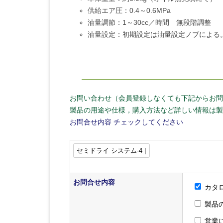
供給エア圧：0.4～0.6MPa
油量調節：1～30cc／時間 無段階調整
油量設定：初期設定は油量設定ノブによる
お問い合わせ（会員登録しなくても下記からお問
製品の用途や仕様，購入方法など詳しい情報は製
お問合せ内容
チェックしてください
お問合せ内容
カタ
製品
営業