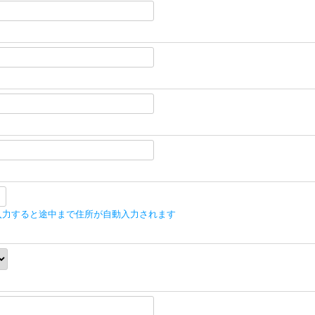
入力すると途中まで住所が自動入力されます