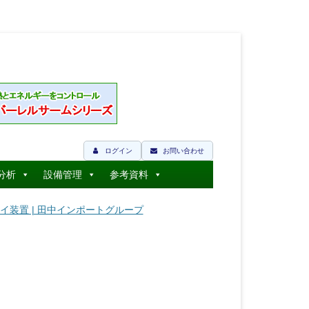
ログイン
お問い合わせ
分析
設備管理
参考資料
ライ装置 | 田中インポートグループ