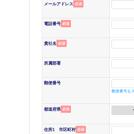
メールアドレス
必須
電話番号
必須
貴社名
必須
所属部署
郵便番号
郵便番号を
都道府県
必須
住所1 市区町村
必須