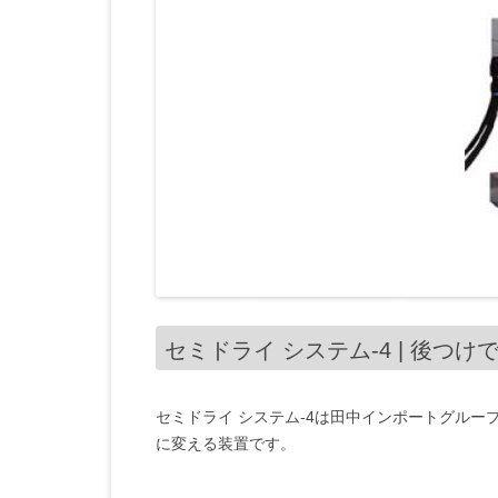
セミドライ システム-4 | 後つ
セミドライ システム-4は田中インポートグルー
に変える装置です。