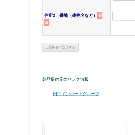
住所2 番地（建物名など）
必
須
製品提供元のリンク情報
田中インポートグループ