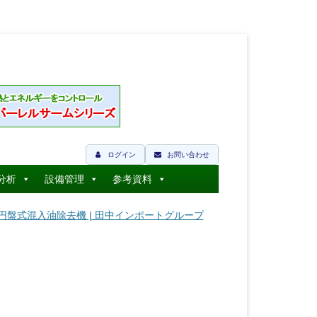
ログイン
お問い合わせ
分析
設備管理
参考資料
| 円盤式混入油除去機 | 田中インポートグループ