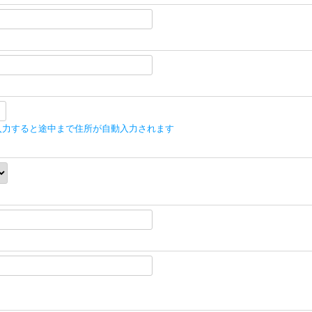
入力すると途中まで住所が自動入力されます