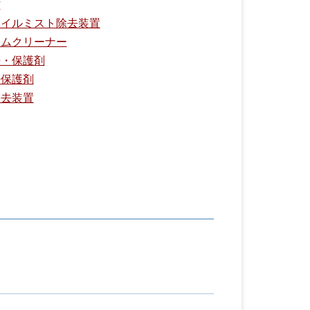
材
オイルミスト除去装置
ームクリーナー
浄・保護剤
浄保護剤
除去装置